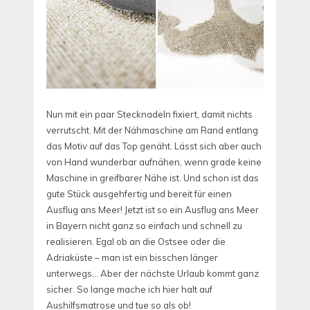
Nun mit ein paar Stecknadeln fixiert, damit nichts
verrutscht. Mit der Nähmaschine am Rand entlang
das Motiv auf das Top genäht. Lässt sich aber auch
von Hand wunderbar aufnähen, wenn grade keine
Maschine in greifbarer Nähe ist. Und schon ist das
gute Stück ausgehfertig und bereit für einen
Ausflug ans Meer! Jetzt ist so ein Ausflug ans Meer
in Bayern nicht ganz so einfach und schnell zu
realisieren. Egal ob an die Ostsee oder die
Adriaküste – man ist ein bisschen länger
unterwegs… Aber der nächste Urlaub kommt ganz
sicher. So lange mache ich hier halt auf
Aushilfsmatrose und tue so als ob!