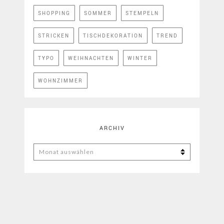
SHOPPING
SOMMER
STEMPELN
STRICKEN
TISCHDEKORATION
TREND
TYPO
WEIHNACHTEN
WINTER
WOHNZIMMER
ARCHIV
ARCHIV