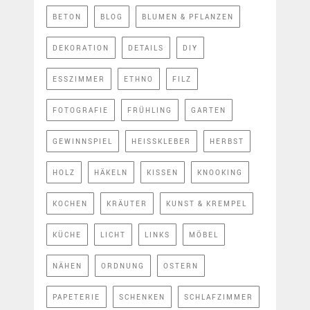
BETON
BLOG
BLUMEN & PFLANZEN
DEKORATION
DETAILS
DIY
ESSZIMMER
ETHNO
FILZ
FOTOGRAFIE
FRÜHLING
GARTEN
GEWINNSPIEL
HEISSKLEBER
HERBST
HOLZ
HÄKELN
KISSEN
KNOOKING
KOCHEN
KRÄUTER
KUNST & KREMPEL
KÜCHE
LICHT
LINKS
MÖBEL
NÄHEN
ORDNUNG
OSTERN
PAPETERIE
SCHENKEN
SCHLAFZIMMER