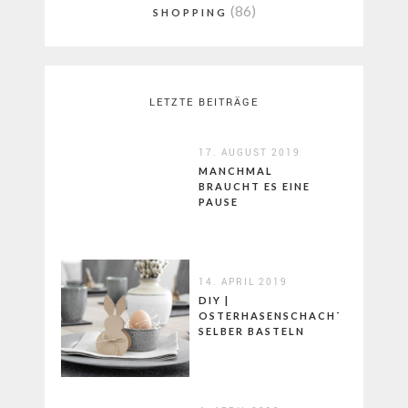
(86)
SHOPPING
LETZTE BEITRÄGE
17. AUGUST 2019
MANCHMAL
BRAUCHT ES EINE
PAUSE
14. APRIL 2019
DIY |
OSTERHASENSCHACHTELN
SELBER BASTELN