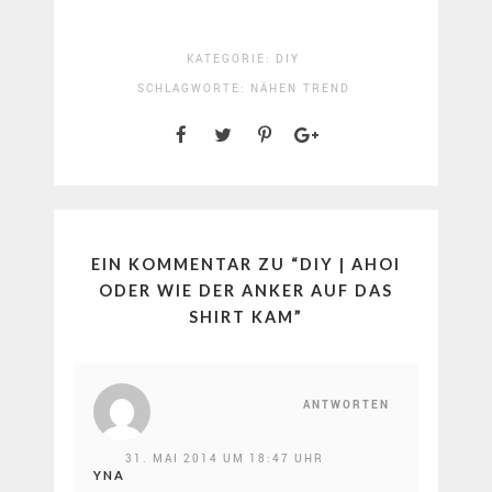
KATEGORIE:
DIY
SCHLAGWORTE:
NÄHEN
TREND
EIN KOMMENTAR ZU “
DIY | AHOI
ODER WIE DER ANKER AUF DAS
SHIRT KAM
”
ANTWORTEN
31. MAI 2014 UM 18:47 UHR
YNA