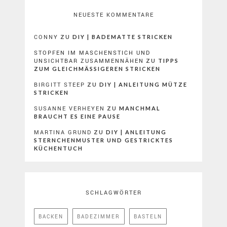
NEUESTE KOMMENTARE
CONNY
ZU
DIY | BADEMATTE STRICKEN
STOPFEN IM MASCHENSTICH UND
UNSICHTBAR ZUSAMMENNÄHEN
ZU
TIPPS
ZUM GLEICHMÄSSIGEREN STRICKEN
BIRGITT STEEP
ZU
DIY | ANLEITUNG MÜTZE
STRICKEN
SUSANNE VERHEYEN
ZU
MANCHMAL
BRAUCHT ES EINE PAUSE
MARTINA GRUND
ZU
DIY | ANLEITUNG
STERNCHENMUSTER UND GESTRICKTES
KÜCHENTUCH
SCHLAGWÖRTER
BACKEN
BADEZIMMER
BASTELN