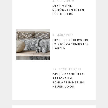
4. APRIL 2019
DIY | MEINE
SCHÖNSTEN IDEEN
FÜR OSTERN
9. MÄRZ 2019
DIY | BETTÜBERWURF
IM ZICKZACKMUSTER
HÄKELN
15. FEBRUAR 2019
DIY | KISSENHÜLLE
STRICKEN &
SCHLAFZIMMER IM
NEUEN LOOK