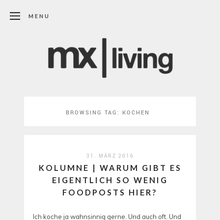
MENU
BROWSING TAG:
KOCHEN
31. MÄRZ 2016
KOLUMNE | WARUM GIBT ES
EIGENTLICH SO WENIG
FOODPOSTS HIER?
Ich koche ja wahnsinnig gerne. Und auch oft. Und