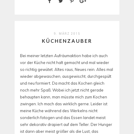
9. MÄRZ 2015
KÜCHENZAUBER
Bei meiner letzten Aufräumaktion habe ich auch
vor der Küche nicht halt gemacht und mal wieder
so richtig gewütet. Altes raus, Neues rein. Alles mal
wieder abgewaschen, ausgewischt, durchgespült
und neu formiert. Da macht das Kochen gleich
noch mehr Spaß. Wobei ich jetzt nicht gerade
behaupten kann, man müsste mich zum Kochen
zwingen. Ich mach das wirklich gerne. Leider ist
meine Küche während des Werkelns nicht
sonderlich fotogen und das Essen landet meist
sehr dekorativ drapiert auf dem Teller. Der Hunger
ist dann aber meist größer als die Lust, das