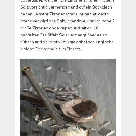
abgeraspelt werden. Die Zitronenschalen mit dem
Salz vorsichtig vermengen und auf ein Backblech
geben. Je mehr Zitronenschale Ihr nehmt, desto
intensiver wird das Salz, irgendwie klar. Ich habe 2
große Zitronen abgeraspelt und mit ca. 10
gehäuften Esslöffeln Salz vermengt. Weil es so
hübsch und dekorativ ist, kam dabei das englische
Maldon Flockensalz zum Einsatz.