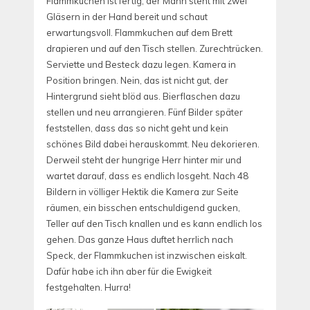
Flammkuchen ist fertig, der Mann steht mit zwei
Gläsern in der Hand bereit und schaut
erwartungsvoll. Flammkuchen auf dem Brett
drapieren und auf den Tisch stellen. Zurechtrücken.
Serviette und Besteck dazu legen. Kamera in
Position bringen. Nein, das ist nicht gut, der
Hintergrund sieht blöd aus. Bierflaschen dazu
stellen und neu arrangieren. Fünf Bilder später
feststellen, dass das so nicht geht und kein
schönes Bild dabei herauskommt. Neu dekorieren.
Derweil steht der hungrige Herr hinter mir und
wartet darauf, dass es endlich losgeht. Nach 48
Bildern in völliger Hektik die Kamera zur Seite
räumen, ein bisschen entschuldigend gucken,
Teller auf den Tisch knallen und es kann endlich los
gehen. Das ganze Haus duftet herrlich nach
Speck, der Flammkuchen ist inzwischen eiskalt.
Dafür habe ich ihn aber für die Ewigkeit
festgehalten. Hurra!