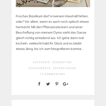
Frisches Basilikum darf in keinem Haushalt fehlen,
oder? Vor allem, wenn es auch noch optisch etwas
hermacht. Mit den Pflanzensteckern und einer
Beschriftung von meinem Dymo sieht das Ganze
gleich richtig einladend aus. Ich gehe dann mal
köcheln, vielleicht habt Ihr Glück und es bleibt
etwas übrig, bis ich zum fotografieren komme…
KATEGORIE:
DEKORATION
SCHLAGWORTE:
KOCHEN
KÜCHE
13 KOMMENTARE