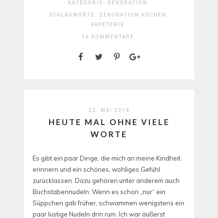
KATEGORIE:
DEKORATION
SCHLAGWORTE:
DEKORATION
KOCHEN
PAPETERIE
16 KOMMENTARE
22. MAI 2014
HEUTE MAL OHNE VIELE
WORTE
Es gibt ein paar Dinge, die mich an meine Kindheit
erinnern und ein schönes, wohliges Gefühl
zurücklassen. Dazu gehören unter anderem auch
Buchstabennudeln. Wenn es schon „nur“ ein
Süppchen gab früher, schwammen wenigstens ein
paar lustige Nudeln drin rum. Ich war äußerst