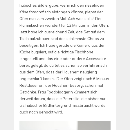
hübsches Bild ergäbe, wenn ich den rieselnden
Käse fotografisch einfangen könnte, piepst der
Ofen nun zum zweiten Mal. Ach was soll’s! Der
Flammkuchen wandert für 12 Minuten in den Ofen.
Jetzt habe ich ausreichend Zeit, das Set auf dem
Tisch aufzubauen und das schlimmste Chaos zu
beseitigen. Ich habe gerade die Kamera aus der
Küche bugsiert, auf die richtige Tischhöhe
eingestellt und das eine oder andere Accessoire
bereit gelegt, da duftet es schon so verführerisch
aus dem Ofen, dass der Hausherr neugierig
angeschlurft kommt. Der Ofen zeigt noch 6 Minuten
Restdauer an, der Hausherr besorgt schon mal
Getränke. Frau Foodbloggerin kümmert sich
derweil darum, dass die Petersilie, die bisher nur
als hübscher Bildhintergrund missbraucht wurde,
auch noch gehackt wird.