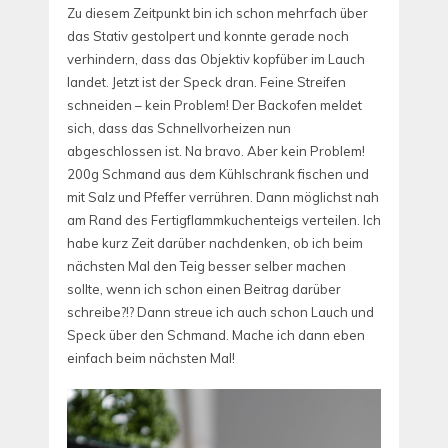
Zu diesem Zeitpunkt bin ich schon mehrfach über
das Stativ gestolpert und konnte gerade noch
verhindern, dass das Objektiv kopfüber im Lauch
landet. Jetzt ist der Speck dran. Feine Streifen
schneiden – kein Problem! Der Backofen meldet
sich, dass das Schnellvorheizen nun
abgeschlossen ist. Na bravo. Aber kein Problem!
200g Schmand aus dem Kühlschrank fischen und
mit Salz und Pfeffer verrühren. Dann möglichst nah
am Rand des Fertigflammkuchenteigs verteilen. Ich
habe kurz Zeit darüber nachdenken, ob ich beim
nächsten Mal den Teig besser selber machen
sollte, wenn ich schon einen Beitrag darüber
schreibe?!? Dann streue ich auch schon Lauch und
Speck über den Schmand. Mache ich dann eben
einfach beim nächsten Mal!