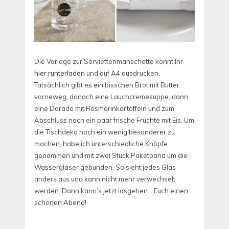
Die Vorlage zur Serviettenmanschette könnt Ihr
hier runterladen
und auf A4 ausdrucken.
Tatsächlich gibt es ein bisschen Brot mit Butter
vorneweg, danach eine Lauchcremesuppe, dann
eine Dorade mit Rosmarinkartoffeln und zum
Abschluss noch ein paar frische Früchte mit Eis. Um
die Tischdeko noch ein wenig besonderer zu
machen, habe ich unterschiedliche Knöpfe
genommen und mit zwei Stück Paketband um die
Wassergläser gebunden. So sieht jedes Glas
anders aus und kann nicht mehr verwechselt
werden. Dann kann’s jetzt losgehen… Euch einen
schönen Abend!