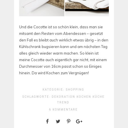
Und die Cocotte ist so schön klein, dass man sie
mitsamt den Resten vom Abendessen – gesetzt
den Fall es bleibt auch wirklich etwas übrig – in den
Kühlschrank bugsieren kann und am nächsten Tag
alles gleich wieder warm machen. So klein ist
meine Cocotte auch eigentlich gar nicht, mit einem
Durchmesser von 16cm passt schon so Einiges
hinein. Da wird Kochen zum Vergnügen!
KATEGORIE:
SHOPPING
SCHLAGWORTE:
DEKORATION
KOCHEN
KÜCHE
TREND
6 KOMMENTARE