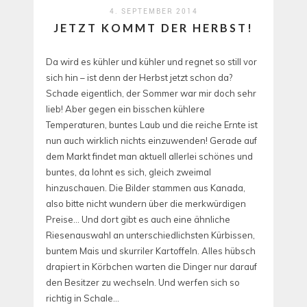
4. SEPTEMBER 2014
JETZT KOMMT DER HERBST!
Da wird es kühler und kühler und regnet so still vor
sich hin – ist denn der Herbst jetzt schon da?
Schade eigentlich, der Sommer war mir doch sehr
lieb! Aber gegen ein bisschen kühlere
Temperaturen, buntes Laub und die reiche Ernte ist
nun auch wirklich nichts einzuwenden! Gerade auf
dem Markt findet man aktuell allerlei schönes und
buntes, da lohnt es sich, gleich zweimal
hinzuschauen. Die Bilder stammen aus Kanada,
also bitte nicht wundern über die merkwürdigen
Preise… Und dort gibt es auch eine ähnliche
Riesenauswahl an unterschiedlichsten Kürbissen,
buntem Mais und skurriler Kartoffeln. Alles hübsch
drapiert in Körbchen warten die Dinger nur darauf
den Besitzer zu wechseln. Und werfen sich so
richtig in Schale…