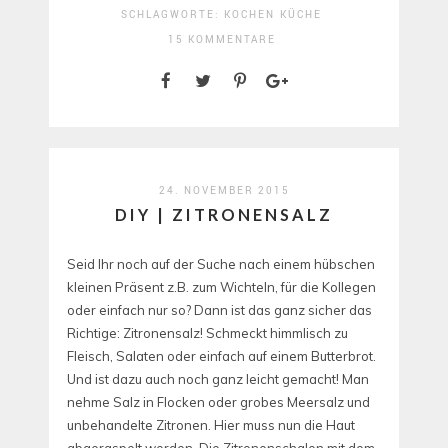
SCHLAGWORTE:
KOCHEN
KÜCHE
15 KOMMENTARE
24. NOVEMBER 2015
DIY | ZITRONENSALZ
Seid Ihr noch auf der Suche nach einem hübschen
kleinen Präsent z.B. zum Wichteln, für die Kollegen
oder einfach nur so? Dann ist das ganz sicher das
Richtige: Zitronensalz! Schmeckt himmlisch zu
Fleisch, Salaten oder einfach auf einem Butterbrot.
Und ist dazu auch noch ganz leicht gemacht! Man
nehme Salz in Flocken oder grobes Meersalz und
unbehandelte Zitronen. Hier muss nun die Haut