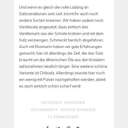
Und wenn es gleich die volle Ladung an
Salzvariationen sein soll, könnt Ihr auch noch
andere Sorten kreieren. Wir haben zudem noch
Vanillesalz angesetzt, dazu einfach das
Vanillemark aus der Schote kratzen und mit dem
Salz vermengen. Schmeckt herrlich abgefahren.
Auch mit Rosmarin haben wir gute Erfahrungen
gemacht, hier ist allerdings die Zeit, die das Salz
braucht um die ätherischen Öle aus den Kräutern
aufzunehmen deutlich länger. Eine weitere schöne
Variante ist Chilisalz. Allerdings musste hier noch
ein wenig mit Pulver nachgeholfen werden, damit
es auch wirklich schön scharf wird!
KATEGORIE:
GENIESSEN
SCHLAGWORTE:
KOCHEN
SCHENKEN
12 KOMMENTARE