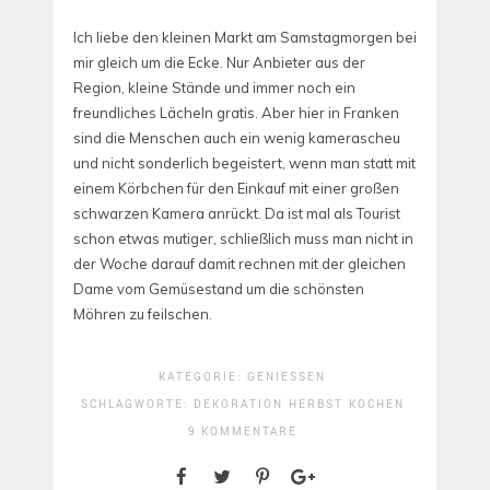
Ich liebe den kleinen Markt am Samstagmorgen bei
mir gleich um die Ecke. Nur Anbieter aus der
Region, kleine Stände und immer noch ein
freundliches Lächeln gratis. Aber hier in Franken
sind die Menschen auch ein wenig kamerascheu
und nicht sonderlich begeistert, wenn man statt mit
einem Körbchen für den Einkauf mit einer großen
schwarzen Kamera anrückt. Da ist mal als Tourist
schon etwas mutiger, schließlich muss man nicht in
der Woche darauf damit rechnen mit der gleichen
Dame vom Gemüsestand um die schönsten
Möhren zu feilschen.
KATEGORIE:
GENIESSEN
SCHLAGWORTE:
DEKORATION
HERBST
KOCHEN
9 KOMMENTARE