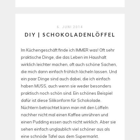
6. JUNI 2014
DIY | SCHOKOLADENLÖFFEL
Im Küchengeschäft finde ich IMMER was! Oft sehr
praktische Dinge, die das Leben im Haushalt
wirklich leichter machen, oft auch schöne Sachen,
die mich dann einfach fröhlich lächeln lassen. Und
ein paar Dinge sind auch dabei, die ich einfach
haben MUSS, auch wenn sie weder besonders
praktisch noch schön sind. Ein schönes Beispiel
dafür ist diese Silikonform für Schokolade.
Nüchtern betrachtet kann man mit den Löffeln
nachher nicht mal einen Kaffee umrühren und
einen Pudding essen auch nicht wirklich. Aber sie
sehen einfach unglaublich viel schöner aus als
eine schnöde Tafel aus dem Supermarkt.