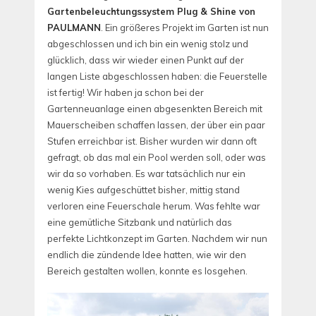
Gartenbeleuchtungssystem Plug & Shine von
PAULMANN
. Ein größeres Projekt im Garten ist nun
abgeschlossen und ich bin ein wenig stolz und
glücklich, dass wir wieder einen Punkt auf der
langen Liste abgeschlossen haben: die Feuerstelle
ist fertig! Wir haben ja schon bei der
Gartenneuanlage einen abgesenkten Bereich mit
Mauerscheiben schaffen lassen, der über ein paar
Stufen erreichbar ist. Bisher wurden wir dann oft
gefragt, ob das mal ein Pool werden soll, oder was
wir da so vorhaben. Es war tatsächlich nur ein
wenig Kies aufgeschüttet bisher, mittig stand
verloren eine Feuerschale herum. Was fehlte war
eine gemütliche Sitzbank und natürlich das
perfekte Lichtkonzept im Garten. Nachdem wir nun
endlich die zündende Idee hatten, wie wir den
Bereich gestalten wollen, konnte es losgehen.