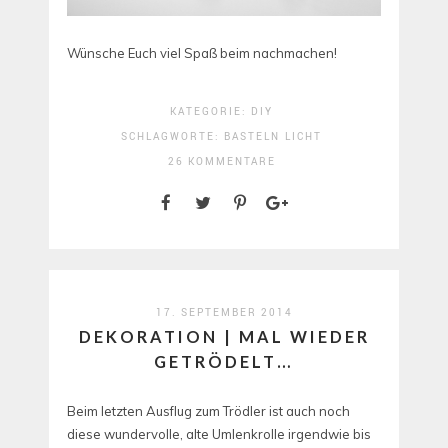
Wünsche Euch viel Spaß beim nachmachen!
KATEGORIE:
DIY
SCHLAGWORTE:
BASTELN
LICHT
26 KOMMENTARE
17. SEPTEMBER 2014
DEKORATION | MAL WIEDER
GETRÖDELT…
Beim letzten Ausflug zum Trödler ist auch noch
diese wundervolle, alte Umlenkrolle irgendwie bis