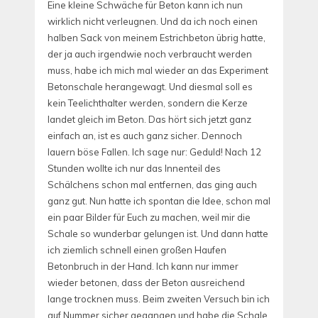
Eine kleine Schwäche für Beton kann ich nun
wirklich nicht verleugnen. Und da ich noch einen
halben Sack von meinem Estrichbeton übrig hatte,
der ja auch irgendwie noch verbraucht werden
muss, habe ich mich mal wieder an das Experiment
Betonschale herangewagt. Und diesmal soll es
kein Teelichthalter werden, sondern die Kerze
landet gleich im Beton. Das hört sich jetzt ganz
einfach an, ist es auch ganz sicher. Dennoch
lauern böse Fallen. Ich sage nur: Geduld! Nach 12
Stunden wollte ich nur das Innenteil des
Schälchens schon mal entfernen, das ging auch
ganz gut. Nun hatte ich spontan die Idee, schon mal
ein paar Bilder für Euch zu machen, weil mir die
Schale so wunderbar gelungen ist. Und dann hatte
ich ziemlich schnell einen großen Haufen
Betonbruch in der Hand. Ich kann nur immer
wieder betonen, dass der Beton ausreichend
lange trocknen muss. Beim zweiten Versuch bin ich
auf Nummer sicher gegangen und habe die Schale