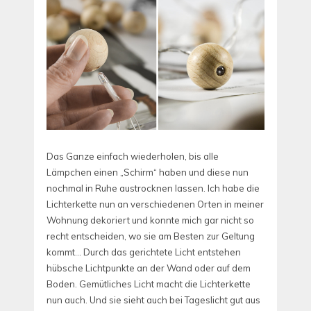
Das Ganze einfach wiederholen, bis alle
Lämpchen einen „Schirm“ haben und diese nun
nochmal in Ruhe austrocknen lassen. Ich habe die
Lichterkette nun an verschiedenen Orten in meiner
Wohnung dekoriert und konnte mich gar nicht so
recht entscheiden, wo sie am Besten zur Geltung
kommt… Durch das gerichtete Licht entstehen
hübsche Lichtpunkte an der Wand oder auf dem
Boden. Gemütliches Licht macht die Lichterkette
nun auch. Und sie sieht auch bei Tageslicht gut aus