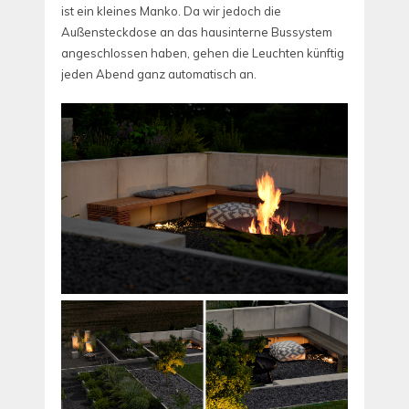
ist ein kleines Manko. Da wir jedoch die
Außensteckdose an das hausinterne Bussystem
angeschlossen haben, gehen die Leuchten künftig
jeden Abend ganz automatisch an.