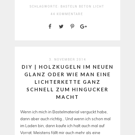
SCHLAGWORTE:
BASTELN
BETON
LICHT
44 KOMMENTARE
3. NOVEMBER 2014
DIY | HOLZKUGELN IM NEUEN
GLANZ ODER WIE MAN EINE
LICHTERKETTE GANZ
SCHNELL ZUM HINGUCKER
MACHT
Wenn ich mich in Bastelmaterial verguckt habe,
dann aber auch richtig… Und wenn ich schon mal
im Laden bin, dann kaufe ich halt auch mal auf
Vorrat. Meistens fällt mir auch mehr als eine