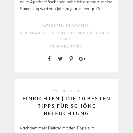
neue Apotherfläschchen habe ich ergattert, meine
Sammlung wird von Jahr zu Jahr immer größer…
KATEGORIE:
DEKORATION
SCHLAGWORTE:
DEKORATION
KUNST & KREMPEL
LICHT
18 KOMMENTARE
21. JULI 2014
EINRICHTEN | DIE 10 BESTEN
TIPPS FÜR SCHÖNE
BELEUCHTUNG
Nachdem mein Beitrag mit den Tipps zum