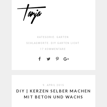
KATEGORIE:
GARTEN
SCHLAGWORTE:
DIY
GARTEN
LICHT
17 KOMMENTARE
9. APRIL 2015
DIY | KERZEN SELBER MACHEN
MIT BETON UND WACHS