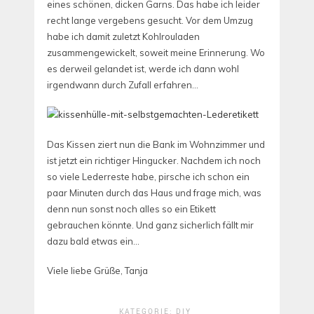
eines schönen, dicken Garns. Das habe ich leider
recht lange vergebens gesucht. Vor dem Umzug
habe ich damit zuletzt Kohlrouladen
zusammengewickelt, soweit meine Erinnerung. Wo
es derweil gelandet ist, werde ich dann wohl
irgendwann durch Zufall erfahren…
Das Kissen ziert nun die Bank im Wohnzimmer und
ist jetzt ein richtiger Hingucker. Nachdem ich noch
so viele Lederreste habe, pirsche ich schon ein
paar Minuten durch das Haus und frage mich, was
denn nun sonst noch alles so ein Etikett
gebrauchen könnte. Und ganz sicherlich fällt mir
dazu bald etwas ein…
Viele liebe Grüße, Tanja
KATEGORIE:
DIY