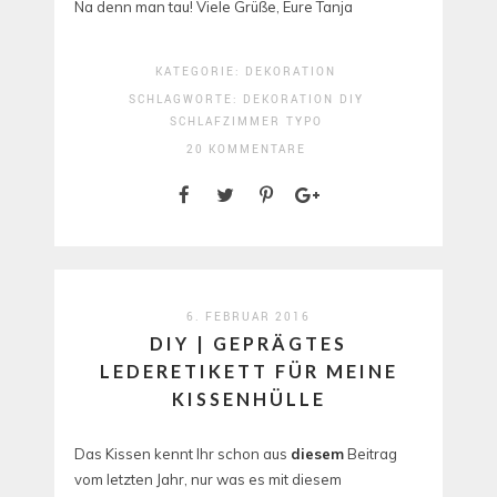
Na denn man tau! Viele Grüße, Eure Tanja
KATEGORIE:
DEKORATION
SCHLAGWORTE:
DEKORATION
DIY
SCHLAFZIMMER
TYPO
20 KOMMENTARE
6. FEBRUAR 2016
DIY | GEPRÄGTES
LEDERETIKETT FÜR MEINE
KISSENHÜLLE
Das Kissen kennt Ihr schon aus
diesem
Beitrag
vom letzten Jahr, nur was es mit diesem