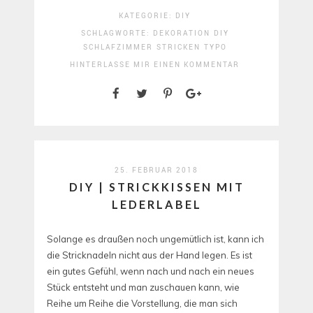
KATEGORIE:
DIY
SCHLAGWORTE:
DEKORATION
DIY
SCHLAFZIMMER
STRICKEN
TYPO
HINTERLASSE MIR EINEN KOMMENTAR
25. FEBRUAR 2018
DIY | STRICKKISSEN MIT
LEDERLABEL
Solange es draußen noch ungemütlich ist, kann ich
die Stricknadeln nicht aus der Hand legen. Es ist
ein gutes Gefühl, wenn nach und nach ein neues
Stück entsteht und man zuschauen kann, wie
Reihe um Reihe die Vorstellung, die man sich