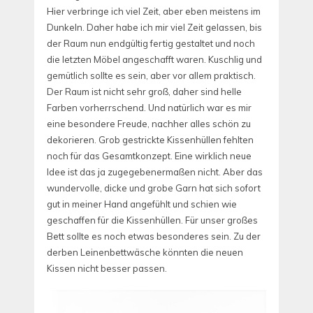
Hier verbringe ich viel Zeit, aber eben meistens im
Dunkeln. Daher habe ich mir viel Zeit gelassen, bis
der Raum nun endgültig fertig gestaltet und noch
die letzten Möbel angeschafft waren. Kuschlig und
gemütlich sollte es sein, aber vor allem praktisch.
Der Raum ist nicht sehr groß, daher sind helle
Farben vorherrschend. Und natürlich war es mir
eine besondere Freude, nachher alles schön zu
dekorieren. Grob gestrickte Kissenhüllen fehlten
noch für das Gesamtkonzept. Eine wirklich neue
Idee ist das ja zugegebenermaßen nicht. Aber das
wundervolle, dicke und grobe Garn hat sich sofort
gut in meiner Hand angefühlt und schien wie
geschaffen für die Kissenhüllen. Für unser großes
Bett sollte es noch etwas besonderes sein. Zu der
derben Leinenbettwäsche könnten die neuen
Kissen nicht besser passen.