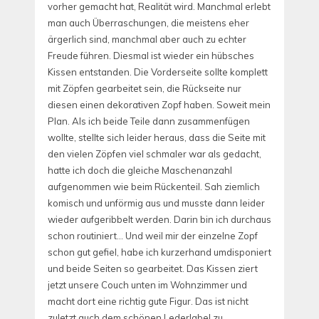
vorher gemacht hat, Realität wird. Manchmal erlebt
man auch Überraschungen, die meistens eher
ärgerlich sind, manchmal aber auch zu echter
Freude führen. Diesmal ist wieder ein hübsches
Kissen entstanden. Die Vorderseite sollte komplett
mit Zöpfen gearbeitet sein, die Rückseite nur
diesen einen dekorativen Zopf haben. Soweit mein
Plan. Als ich beide Teile dann zusammenfügen
wollte, stellte sich leider heraus, dass die Seite mit
den vielen Zöpfen viel schmaler war als gedacht,
hatte ich doch die gleiche Maschenanzahl
aufgenommen wie beim Rückenteil. Sah ziemlich
komisch und unförmig aus und musste dann leider
wieder aufgeribbelt werden. Darin bin ich durchaus
schon routiniert… Und weil mir der einzelne Zopf
schon gut gefiel, habe ich kurzerhand umdisponiert
und beide Seiten so gearbeitet. Das Kissen ziert
jetzt unsere Couch unten im Wohnzimmer und
macht dort eine richtig gute Figur. Das ist nicht
zuletzt auch dem schönen Lederlabel zu