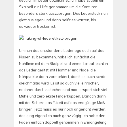
deutlich im Leder abzeichnet. Ich habe zudem ein
Skalpell zur Hilfe genommen um die Konturen
besonders stark auszuprägen. Das Lederstück nun
glatt auslegen und dann heißt es warten, bis
es wieder trocken ist.
Um nun das entstandene Lederlogo auch auf das
Kissen zu bekommen, habe ich zunächst die
Nahtlinie mit dem Skalpell und einem Lineal leicht in
das Leder geritzt, mit Hammer und Nagel die
Nähpunkte dann vormarkiert, damit es auch schön
gleichmäßig wird. Es ist so auch viel einfacher,
nachher durchzustechen und man erspart sich viel
Mühe und zerpiekste Fingerkuppen. Danach dann
mit der Schere das Etikett auf das endgültige Maß
bringen. Jetzt muss es nur noch angenäht werden,
das ging eigentlich auch ganz zügig. Ich habe den
Faden einfach doppelt genommen in Ermangelung