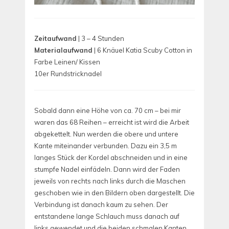
Zeitaufwand
| 3 – 4 Stunden
Materialaufwand
| 6 Knäuel Katia Scuby Cotton in
Farbe Leinen/ Kissen
10er Rundstricknadel
Sobald dann eine Höhe von ca. 70 cm – bei mir
waren das 68 Reihen – erreicht ist wird die Arbeit
abgekettelt. Nun werden die obere und untere
Kante miteinander verbunden. Dazu ein 3,5 m
langes Stück der Kordel abschneiden und in eine
stumpfe Nadel einfädeln. Dann wird der Faden
jeweils von rechts nach links durch die Maschen
geschoben wie in den Bildern oben dargestellt. Die
Verbindung ist danach kaum zu sehen. Der
entstandene lange Schlauch muss danach auf
links gewendet und die beiden schmalen Kanten