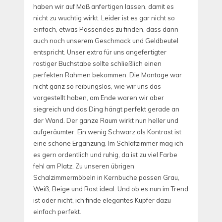
haben wir auf Maß anfertigen lassen, damit es
nicht zu wuchtig wirkt. Leider ist es gar nicht so
einfach, etwas Passendes zu finden, dass dann
auch noch unserem Geschmack und Geldbeutel
entspricht. Unser extra für uns angefertigter
rostiger Buchstabe sollte schließlich einen
perfekten Rahmen bekommen. Die Montage war
nicht ganz so reibungslos, wie wir uns das
vorgestellt haben, am Ende waren wir aber
siegreich und das Ding hängt perfekt gerade an
der Wand. Der ganze Raum wirkt nun heller und
aufgeräumter. Ein wenig Schwarz als Kontrast ist
eine schöne Ergänzung. Im Schlafzimmer mag ich
es gern ordentlich und ruhig, da ist zu viel Farbe
fehl am Platz. Zu unseren übrigen
Schalzimmermöbeln in Kernbuche passen Grau,
Weiß, Beige und Rost ideal. Und ob es nun im Trend
ist oder nicht, ich finde elegantes Kupfer dazu
einfach perfekt.