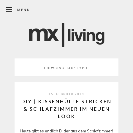
MENU
BROWSING TAG:
TYPO
15. FEBRUAR 2019
DIY | KISSENHÜLLE STRICKEN
& SCHLAFZIMMER IM NEUEN
LOOK
Heute gibt es endlich Bilder aus dem Schlafzimmer!