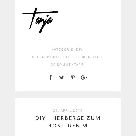
KATEGORIE:
DIY
SCHLAGWORTE:
DIY
STRICKEN
TYPO
20 KOMMENTARE
24. APRIL 2016
DIY | HERBERGE ZUM
ROSTIGEN M