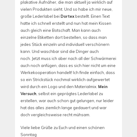
plakative Aufnäher, die man aktuell ja wirklich auf
vielen Produkten sieht. Und so habe ich mir neue,
große Lederlabel bei
Dortex
bestellt. Einen Text
hatte ich schnell erstellt und nun hat mein Kissen
auch gleich eine Botschaft. Man kann auch
einzelne Etiketten dort bestellen, so dass man
jedes Stück einzeln und individuell verschönern
kann. Und waschbar sind die Dinger auch
noch. Jetzt muss ich aber nach all der Schwärmerei
auch noch anfügen, dass es sich hier nicht um eine
Werkekooperation handelt! Ich finde einfach, dass
so ein Strickstück nochmal wirklich aufgewertet
wird durch ein Logo und den Materialmix.
Mein
Versuch
, selbst ein geprägtes Lederlabel zu
erstellen, war auch schon gut gelungen, nur leider
hat das alles ziemlich lange gedauert und war
doch vergleichsweise recht mühsam.
Viele liebe Grüße zu Euch und einen schönen
Sonntag