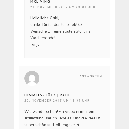
MXLIVING
24. NOVEMBER 2017 UM 20:04 UHR
Hallo liebe Gabi,
danke Dir für das tolle Lob! 🙂
Wünsche Dir einen guten Start ins
Wochenende!
Tanja
ANTWORTEN
HIMMELSSTÜCK | RAHEL
23. NOVEMBER 2017 UM 12:34 UHR
Wie wunderschön! Ein Video in meinem
Traumzuhause! Ich liebe es! Und die Idee ist
super schön und toll umgesetzt.