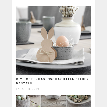
DIY | OSTERHASENSCHACHTELN SELBER
BASTELN
14. APRIL 2019