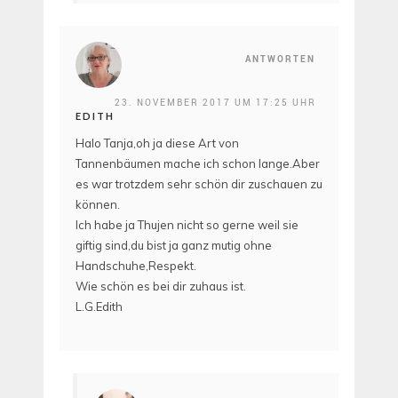
ANTWORTEN
23. NOVEMBER 2017 UM 17:25 UHR
EDITH
Halo Tanja,oh ja diese Art von
Tannenbäumen mache ich schon lange.Aber
es war trotzdem sehr schön dir zuschauen zu
können.
Ich habe ja Thujen nicht so gerne weil sie
giftig sind,du bist ja ganz mutig ohne
Handschuhe,Respekt.
Wie schön es bei dir zuhaus ist.
L.G.Edith