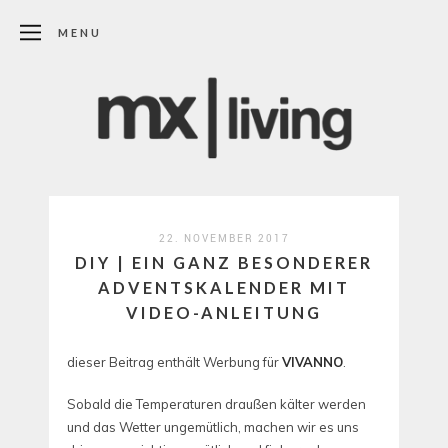
MENU
22. NOVEMBER 2017
DIY | EIN GANZ BESONDERER
ADVENTSKALENDER MIT
VIDEO-ANLEITUNG
dieser Beitrag enthält Werbung für
VIVANNO
.
Sobald die Temperaturen draußen kälter werden
und das Wetter ungemütlich, machen wir es uns