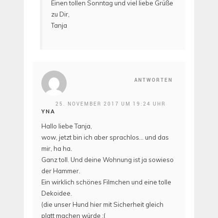
Einen tollen Sonntag und viel liebe Grüße
zu Dir,
Tanja
ANTWORTEN
25. NOVEMBER 2017 UM 19:24 UHR
YNA
Hallo liebe Tanja,
wow, jetzt bin ich aber sprachlos… und das
mir, ha ha.
Ganz toll. Und deine Wohnung ist ja sowieso
der Hammer.
Ein wirklich schönes Filmchen und eine tolle
Dekoidee.
(die unser Hund hier mit Sicherheit gleich
platt machen würde ;(