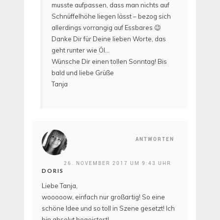
musste aufpassen, dass man nichts auf
Schnüffelhöhe liegen lässt – bezog sich
allerdings vorrangig auf Essbares 😉
Danke Dir für Deine lieben Worte, das
geht runter wie Öl…
Wünsche Dir einen tollen Sonntag! Bis
bald und liebe Grüße
Tanja
ANTWORTEN
26. NOVEMBER 2017 UM 9:43 UHR
DORIS
Liebe Tanja,
wooooow, einfach nur großartig! So eine
schöne Idee und so toll in Szene gesetzt! Ich
bin absolut begeistert!