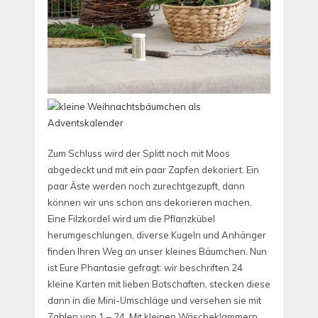
Zum Schluss wird der Splitt noch mit Moos
abgedeckt und mit ein paar Zapfen dekoriert. Ein
paar Äste werden noch zurechtgezupft, dann
können wir uns schon ans dekorieren machen.
Eine Filzkordel wird um die Pflanzkübel
herumgeschlungen, diverse Kugeln und Anhänger
finden Ihren Weg an unser kleines Bäumchen. Nun
ist Eure Phantasie gefragt: wir beschriften 24
kleine Karten mit lieben Botschaften, stecken diese
dann in die Mini-Umschläge und versehen sie mit
Zahlen von 1 – 24. Mit kleinen Wäscheklammern