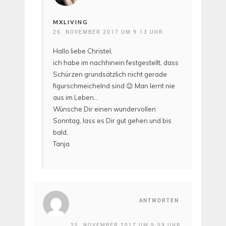
MXLIVING
26. NOVEMBER 2017 UM 9:13 UHR
Hallo liebe Christel,
ich habe im nachhinein festgestellt, dass
Schürzen grundsätzlich nicht gerade
figurschmeichelnd sind 😉 Man lernt nie
aus im Leben…
Wünsche Dir einen wundervollen
Sonntag, lass es Dir gut gehen und bis
bald,
Tanja
ANTWORTEN
25. NOVEMBER 2017 UM 9:59 UHR