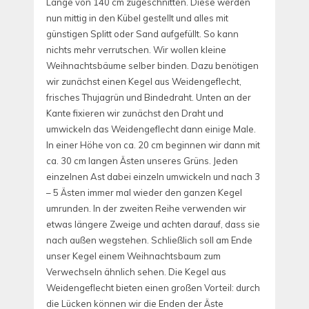
Länge von 140 cm zugeschnitten. Diese werden
nun mittig in den Kübel gestellt und alles mit
günstigen Splitt oder Sand aufgefüllt. So kann
nichts mehr verrutschen. Wir wollen kleine
Weihnachtsbäume selber binden. Dazu benötigen
wir zunächst einen Kegel aus Weidengeflecht,
frisches Thujagrün und Bindedraht. Unten an der
Kante fixieren wir zunächst den Draht und
umwickeln das Weidengeflecht dann einige Male.
In einer Höhe von ca. 20 cm beginnen wir dann mit
ca. 30 cm langen Ästen unseres Grüns. Jeden
einzelnen Ast dabei einzeln umwickeln und nach 3
– 5 Ästen immer mal wieder den ganzen Kegel
umrunden. In der zweiten Reihe verwenden wir
etwas längere Zweige und achten darauf, dass sie
nach außen wegstehen. Schließlich soll am Ende
unser Kegel einem Weihnachtsbaum zum
Verwechseln ähnlich sehen. Die Kegel aus
Weidengeflecht bieten einen großen Vorteil: durch
die Lücken können wir die Enden der Äste