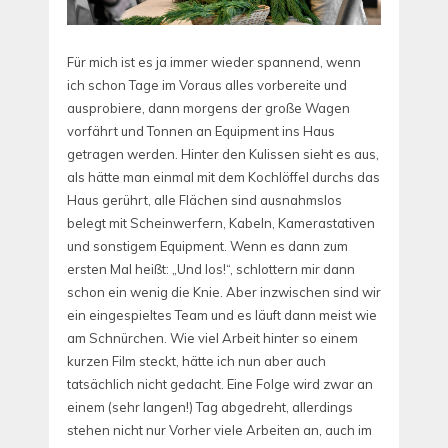
Für mich ist es ja immer wieder spannend, wenn
ich schon Tage im Voraus alles vorbereite und
ausprobiere, dann morgens der große Wagen
vorfährt und Tonnen an Equipment ins Haus
getragen werden. Hinter den Kulissen sieht es aus,
als hätte man einmal mit dem Kochlöffel durchs das
Haus gerührt, alle Flächen sind ausnahmslos
belegt mit Scheinwerfern, Kabeln, Kamerastativen
und sonstigem Equipment. Wenn es dann zum
ersten Mal heißt: „Und los!“, schlottern mir dann
schon ein wenig die Knie. Aber inzwischen sind wir
ein eingespieltes Team und es läuft dann meist wie
am Schnürchen. Wie viel Arbeit hinter so einem
kurzen Film steckt, hätte ich nun aber auch
tatsächlich nicht gedacht. Eine Folge wird zwar an
einem (sehr langen!) Tag abgedreht, allerdings
stehen nicht nur Vorher viele Arbeiten an, auch im