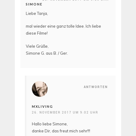
SIMONE
Liebe Tanja,
mal wieder eine ganz tolle Idee. Ich liebe
diese Filme!
Viele Grüße,
Simone G. aus B. / Ger.
ANTWORTEN
MXLIVING
26. NOVEMBER 2017 UM 9:02 UHR
Hallo liebe Simone,
danke Dir, das freut mich sehr!!!