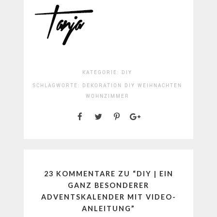
KATEGORIE:
DIY
SCHLAGWORTE:
DEKORATION
DIY
WEIHNACHTEN
WOHNZIMMER
23 KOMMENTARE ZU “
DIY | EIN
GANZ BESONDERER
ADVENTSKALENDER MIT VIDEO-
ANLEITUNG
”