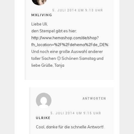
5. JULI 2014 UM 9:13 UHR
MXLIVING
Liebe Uli,
den Stempel gibt es hier:
http://www.hemashop.com/de/shop?
fh_location=%2F%2Fdehema%2Fde_DE%2Fpde_produ
Und noch eine große Auswahl anderer
toller Sachen 🙂 Schönen Samstag und
liebe Grüße, Tanja
ANTWORTEN
5. JULI 2014 UM 9:15 UHR
ULRIKE
Cool, danke für die schnelle Antwort!