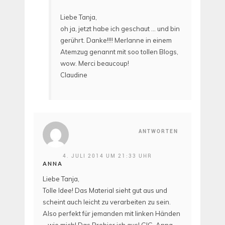
Liebe Tanja,
oh ja, jetzt habe ich geschaut … und bin
gerührt. Danke!!!! Merlanne in einem
Atemzug genannt mit soo tollen Blogs,
wow. Merci beaucoup!
Claudine
ANTWORTEN
4. JULI 2014 UM 21:33 UHR
ANNA
Liebe Tanja,
Tolle Idee! Das Material sieht gut aus und
scheint auch leicht zu verarbeiten zu sein.
Also perfekt für jemanden mit linken Händen
– wie mich! Das Probier ich aus! GlG, Anna