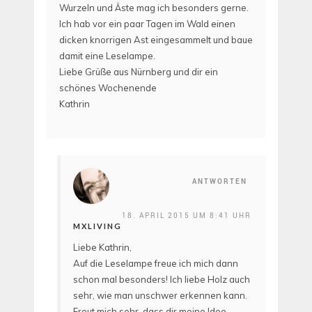
Wurzeln und Äste mag ich besonders gerne.
Ich hab vor ein paar Tagen im Wald einen
dicken knorrigen Ast eingesammelt und baue
damit eine Leselampe.
Liebe Grüße aus Nürnberg und dir ein
schönes Wochenende
Kathrin
ANTWORTEN
18. APRIL 2015 UM 8:41 UHR
MXLIVING
Liebe Kathrin,
Auf die Leselampe freue ich mich dann
schon mal besonders! Ich liebe Holz auch
sehr, wie man unschwer erkennen kann.
Freut mich sehr, dass dir meine Idee