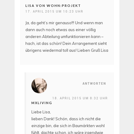
LISA VON WOHN:PROJEKT
17. APRIL 2015 UM 10:23 UHR
Ja, da geht’s mir genauso!!! Und wenn man
dann auch noch etwas aus einer völlig
anderen Abteilung umfunktionieren kann –
hach, ist das schön! Dein Arrangement sieht
übrigens wiedermal toll aus! Lieben Gruß Lisa
ANTWORTEN
18. APRIL 2015 UM 8:32 UHR
MXLIVING
Liebe Lisa,
lieben Dank! Schön, dass ich nicht die
einzige bin, die sich in Baumärkten wohl
fühlt, dachte schon, ich wäre irgendwie