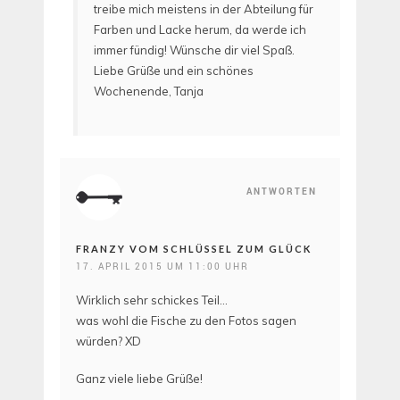
treibe mich meistens in der Abteilung für
Farben und Lacke herum, da werde ich
immer fündig! Wünsche dir viel Spaß.
Liebe Grüße und ein schönes
Wochenende, Tanja
ANTWORTEN
FRANZY VOM SCHLÜSSEL ZUM GLÜCK
17. APRIL 2015 UM 11:00 UHR
Wirklich sehr schickes Teil…
was wohl die Fische zu den Fotos sagen
würden? XD
Ganz viele liebe Grüße!