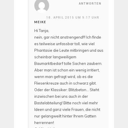
ANTWORTEN
18. APRIL 2015 UM 9:17 UHR
MEIKE
Hi Tanja,
nein, gar nicht anstrengend!!! Ich finde
es teilweise unfassbar toll, wie viel
Phantasie die Leute mitbringen und aus
scheinbar langweiligem
Baumarktbedarf tolle Sachen zaubern.
Aber man ist schon ein wenig irritiert,
wenn man gefragt wird, ob es die
Fliesenkreuze auch in schwarz gibt.
Oder der Klassiker: Blitzbeton… Steht
inzwischen bei uns auch in der
Bastelabteilung! Bitte noch viel mehr
Ideen und ganz viele Frauen, die nicht
nur gelangweilt hinter Ihrem Gatten
herrennen!