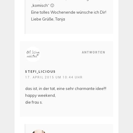
„komisch“ 🙂
Eine tolles Wochenende wünsche ich Dir!
Liebe Grüße, Tanja
ANTWORTEN
STEFI_LICIOUS
17. APRIL 2015 UM 10:44 UHR
das ist, in der tat, eine sehr charmante idee!!!
happy weekend,
die frau s.