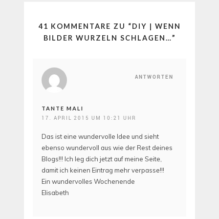
41 KOMMENTARE ZU “
DIY | WENN
BILDER WURZELN SCHLAGEN…
”
ANTWORTEN
TANTE MALI
17. APRIL 2015 UM 10:21 UHR
Das ist eine wundervolle Idee und sieht
ebenso wundervoll aus wie der Rest deines
Blogs!!! Ich leg dich jetzt auf meine Seite,
damit ich keinen Eintrag mehr verpasse!!!
Ein wundervolles Wochenende
Elisabeth