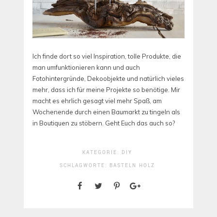
Ich finde dort so viel Inspiration, tolle Produkte, die
man umfunktionieren kann und auch
Fotohintergründe, Dekoobjekte und natürlich vieles
mehr, dass ich für meine Projekte so benötige. Mir
macht es ehrlich gesagt viel mehr Spaß, am
Wochenende durch einen Baumarkt zu tingeln als
in Boutiquen zu stöbern. Geht Euch das auch so?
KATEGORIE:
DIY
SCHLAGWORTE:
BASTELN
HOLZ