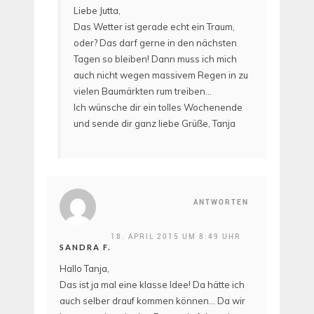
Liebe Jutta,
Das Wetter ist gerade echt ein Traum,
oder? Das darf gerne in den nächsten
Tagen so bleiben! Dann muss ich mich
auch nicht wegen massivem Regen in zu
vielen Baumärkten rum treiben…
Ich wünsche dir ein tolles Wochenende
und sende dir ganz liebe Grüße, Tanja
ANTWORTEN
18. APRIL 2015 UM 8:49 UHR
SANDRA F.
Hallo Tanja,
Das ist ja mal eine klasse Idee! Da hätte ich
auch selber drauf kommen können… Da wir