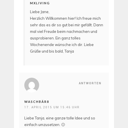
MXLIVING
Liebe Jane,
Herzlich Willkommen hier! Ich freue mich
sehr das es dir so gut bei mir gefällt. Dann
mal viel Freude beim nachmachen und
ausprobieren. Ein ganz tolles
Wochenende wünsche ich dir. Liebe
Grüße und bis bald, Tanja
ANTWORTEN
WASCHBÄR8
17. APRIL 2015 UM 15:46 UHR
Liebe Tanja, eine ganze tolle Idee und so
einfach umzusetzen. 🙂