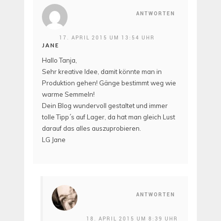
ANTWORTEN
17. APRIL 2015 UM 13:54 UHR
JANE
Hallo Tanja,
Sehr kreative Idee, damit könnte man in
Produktion gehen! Gänge bestimmt weg wie
warme Semmeln!
Dein Blog wundervoll gestaltet und immer
tolle Tipp´s auf Lager, da hat man gleich Lust
darauf das alles auszuprobieren.
LG Jane
ANTWORTEN
18. APRIL 2015 UM 8:39 UHR