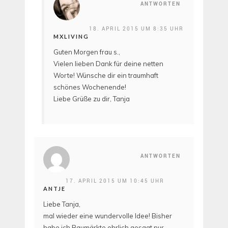
ANTWORTEN
18. APRIL 2015 UM 8:35 UHR
MXLIVING
Guten Morgen frau s.,
Vielen lieben Dank für deine netten
Worte! Wünsche dir ein traumhaft
schönes Wochenende!
Liebe Grüße zu dir, Tanja
ANTWORTEN
17. APRIL 2015 UM 10:45 UHR
ANTJE
Liebe Tanja,
mal wieder eine wundervolle Idee! Bisher
habe ich Baumärkte ehrlich gesagt nur