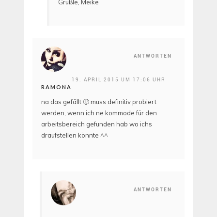
Grüßle, Meike
ANTWORTEN
19. APRIL 2015 UM 17:06 UHR
RAMONA
na das gefällt 🙂 muss definitiv probiert
werden, wenn ich ne kommode für den
arbeitsbereich gefunden hab wo ichs
draufstellen könnte ^^
ANTWORTEN