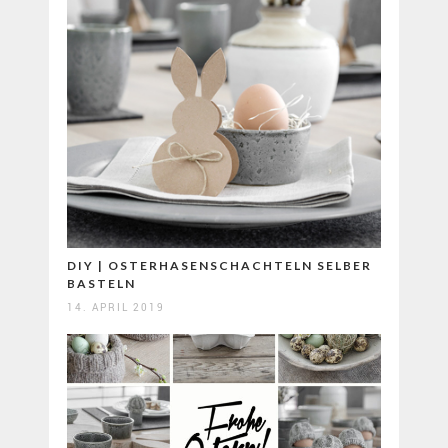
DIY | OSTERHASENSCHACHTELN SELBER
BASTELN
14. APRIL 2019