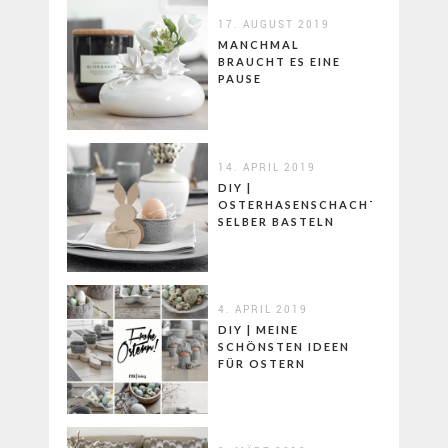
17. AUGUST 2019
MANCHMAL
BRAUCHT ES EINE
PAUSE
14. APRIL 2019
DIY |
OSTERHASENSCHACHTELN
SELBER BASTELN
4. APRIL 2019
DIY | MEINE
SCHÖNSTEN IDEEN
FÜR OSTERN