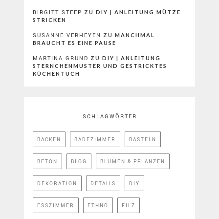
BIRGITT STEEP
ZU
DIY | ANLEITUNG MÜTZE
STRICKEN
SUSANNE VERHEYEN
ZU
MANCHMAL
BRAUCHT ES EINE PAUSE
MARTINA GRUND
ZU
DIY | ANLEITUNG
STERNCHENMUSTER UND GESTRICKTES
KÜCHENTUCH
SCHLAGWÖRTER
BACKEN
BADEZIMMER
BASTELN
BETON
BLOG
BLUMEN & PFLANZEN
DEKORATION
DETAILS
DIY
ESSZIMMER
ETHNO
FILZ