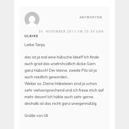
ANTWORTEN
30. NOVEMBER 2013 UM 20:39 UHR
ULRIKE
Liebe Tanja,
das ist ja mal eine hübsche Idee!!! Ich finde
auch grad das unetrshcidlich dicke Garn
ganz hübsch! Der kleine, zweite Pilz ist ja
auch niedlich geworden…
Weiter so, Deine Häkeleien sind ja schon
sehr vielversprechend und ich freue mich auf
mehr davon! Ich häkle auch sehr gerne,
deshalb ist das nicht ganz uneigennützig.
Grüße von Uli