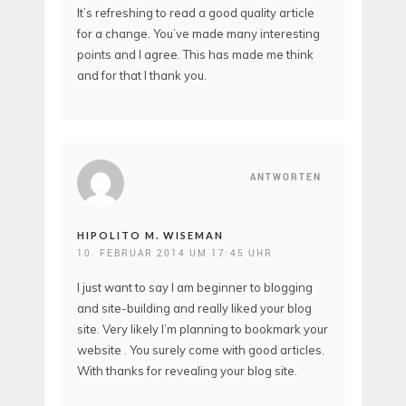
It’s refreshing to read a good quality article
for a change. You’ve made many interesting
points and I agree. This has made me think
and for that I thank you.
ANTWORTEN
HIPOLITO M. WISEMAN
10. FEBRUAR 2014 UM 17:45 UHR
I just want to say I am beginner to blogging
and site-building and really liked your blog
site. Very likely I’m planning to bookmark your
website . You surely come with good articles.
With thanks for revealing your blog site.