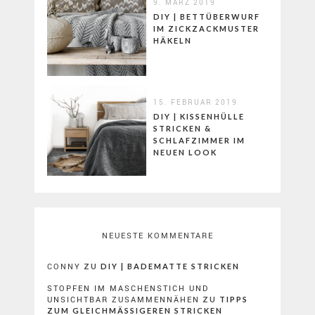
9. MÄRZ 2019
DIY | BETTÜBERWURF
IM ZICKZACKMUSTER
HÄKELN
15. FEBRUAR 2019
DIY | KISSENHÜLLE
STRICKEN &
SCHLAFZIMMER IM
NEUEN LOOK
NEUESTE KOMMENTARE
CONNY
ZU
DIY | BADEMATTE STRICKEN
STOPFEN IM MASCHENSTICH UND
UNSICHTBAR ZUSAMMENNÄHEN
ZU
TIPPS
ZUM GLEICHMÄSSIGEREN STRICKEN