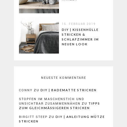
15. FEBRUAR 2019
DIY | KISSENHÜLLE
STRICKEN &
SCHLAFZIMMER IM
NEUEN LOOK
NEUESTE KOMMENTARE
CONNY
ZU
DIY | BADEMATTE STRICKEN
STOPFEN IM MASCHENSTICH UND
UNSICHTBAR ZUSAMMENNÄHEN
ZU
TIPPS
ZUM GLEICHMÄSSIGEREN STRICKEN
BIRGITT STEEP
ZU
DIY | ANLEITUNG MÜTZE
STRICKEN