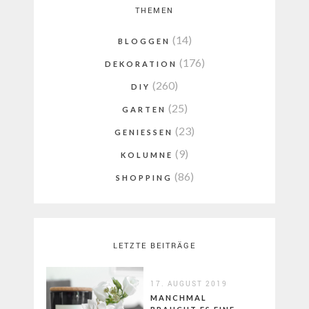
THEMEN
(14)
BLOGGEN
(176)
DEKORATION
(260)
DIY
(25)
GARTEN
(23)
GENIESSEN
(9)
KOLUMNE
(86)
SHOPPING
LETZTE BEITRÄGE
17. AUGUST 2019
MANCHMAL