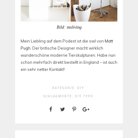
Bild: mxliving
Mein Liebling auf dem Podest ist die owl von
Matt
Pugh
. Der britische Designer macht wirklich
wunderschöne moderne Tierskulpturen. Habe nun
schon mehrfach direkt bestellt in England – ist auch
ein sehr netter Kontakt!
KATEGORIE:
DIY
SCHLAGWORTE:
DIY
TYPO