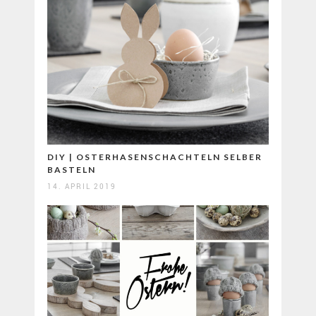
DIY | OSTERHASENSCHACHTELN SELBER
BASTELN
14. APRIL 2019