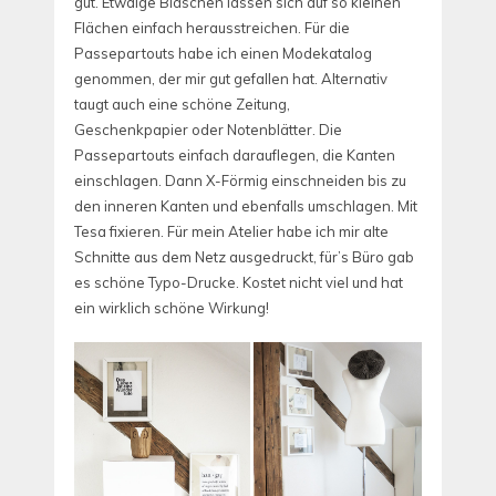
gut. Etwaige Bläschen lassen sich auf so kleinen
Flächen einfach herausstreichen. Für die
Passepartouts habe ich einen Modekatalog
genommen, der mir gut gefallen hat. Alternativ
taugt auch eine schöne Zeitung,
Geschenkpapier oder Notenblätter. Die
Passepartouts einfach darauflegen, die Kanten
einschlagen. Dann X-Förmig einschneiden bis zu
den inneren Kanten und ebenfalls umschlagen. Mit
Tesa fixieren. Für mein Atelier habe ich mir alte
Schnitte aus dem Netz ausgedruckt, für’s Büro gab
es schöne Typo-Drucke. Kostet nicht viel und hat
ein wirklich schöne Wirkung!