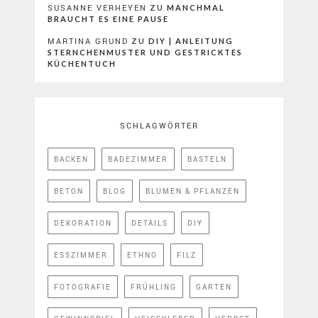
SUSANNE VERHEYEN
ZU
MANCHMAL
BRAUCHT ES EINE PAUSE
MARTINA GRUND
ZU
DIY | ANLEITUNG
STERNCHENMUSTER UND GESTRICKTES
KÜCHENTUCH
SCHLAGWÖRTER
BACKEN
BADEZIMMER
BASTELN
BETON
BLOG
BLUMEN & PFLANZEN
DEKORATION
DETAILS
DIY
ESSZIMMER
ETHNO
FILZ
FOTOGRAFIE
FRÜHLING
GARTEN