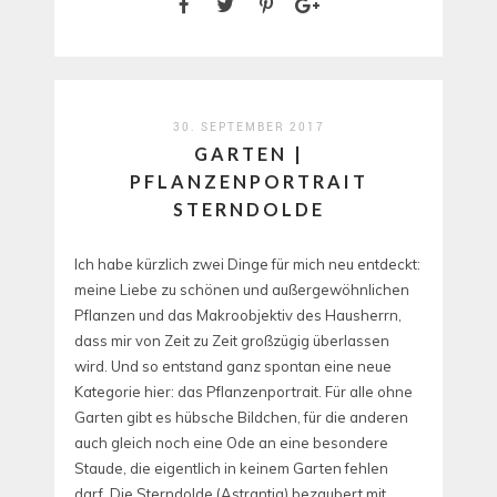
30. SEPTEMBER 2017
GARTEN |
PFLANZENPORTRAIT
STERNDOLDE
Ich habe kürzlich zwei Dinge für mich neu entdeckt:
meine Liebe zu schönen und außergewöhnlichen
Pflanzen und das Makroobjektiv des Hausherrn,
dass mir von Zeit zu Zeit großzügig überlassen
wird. Und so entstand ganz spontan eine neue
Kategorie hier: das Pflanzenportrait. Für alle ohne
Garten gibt es hübsche Bildchen, für die anderen
auch gleich noch eine Ode an eine besondere
Staude, die eigentlich in keinem Garten fehlen
darf. Die Sterndolde (Astrantia) bezaubert mit