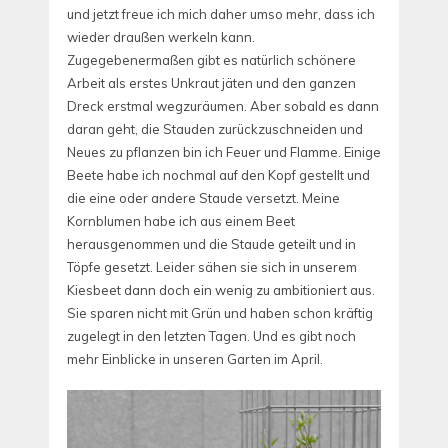
und jetzt freue ich mich daher umso mehr, dass ich
wieder draußen werkeln kann.
Zugegebenermaßen gibt es natürlich schönere
Arbeit als erstes Unkraut jäten und den ganzen
Dreck erstmal wegzuräumen. Aber sobald es dann
daran geht, die Stauden zurückzuschneiden und
Neues zu pflanzen bin ich Feuer und Flamme.
Einige
Beete habe ich nochmal auf den Kopf gestellt und
die eine oder andere Staude versetzt.
Meine
Kornblumen habe ich aus einem Beet
herausgenommen und die Staude geteilt und in
Töpfe gesetzt. Leider sähen sie sich in unserem
Kiesbeet dann doch ein wenig zu ambitioniert aus.
Sie sparen nicht mit Grün und haben schon kräftig
zugelegt in den letzten Tagen. Und es gibt noch
mehr Einblicke in unseren Garten im April.