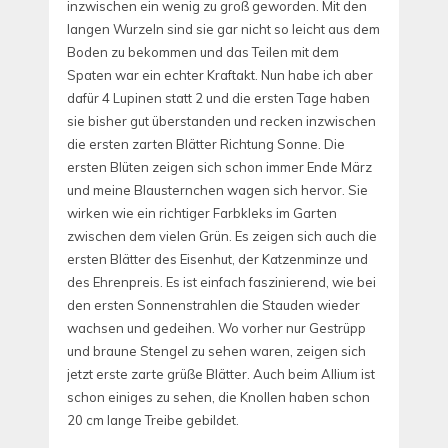
inzwischen ein wenig zu groß geworden. Mit den
langen Wurzeln sind sie gar nicht so leicht aus dem
Boden zu bekommen und das Teilen mit dem
Spaten war ein echter Kraftakt. Nun habe ich aber
dafür 4 Lupinen statt 2 und die ersten Tage haben
sie bisher gut überstanden und recken inzwischen
die ersten zarten Blätter Richtung Sonne.
Die
ersten Blüten zeigen sich schon immer Ende März
und meine Blausternchen wagen sich hervor. Sie
wirken wie ein richtiger Farbkleks im Garten
zwischen dem vielen Grün. Es zeigen sich auch die
ersten Blätter des Eisenhut, der Katzenminze und
des Ehrenpreis. Es ist einfach faszinierend, wie bei
den ersten Sonnenstrahlen die Stauden wieder
wachsen und gedeihen. Wo vorher nur Gestrüpp
und braune Stengel zu sehen waren, zeigen sich
jetzt erste zarte grüße Blätter. Auch beim Allium ist
schon einiges zu sehen, die Knollen haben schon
20 cm lange Treibe gebildet.