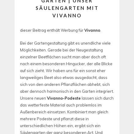
GARTEN | UNSER
SÄULENGARTEN MIT
VIVANNO
dieser Beitrag enthält Werbung für
Vivanno
.
Bei der Gartengestaltung gibt es unendliche viele
Möglichkeiten. Gerade bei der Neugestaltung
einzelner Beetflächen sucht man aber doch oft
nach einem besonderen Hingucker, der alle Blicke
auf sich zieht. Wir haben uns für ein sonst eher
langweiliges Beet also etwas ausgedacht, dass
sich von den anderen Pflanzflächen abhebt, sich
aber dennoch harmonisch in den Garten integriert.
Unsere neuen
Vivanno-Podeste
lassen sich durch
das wetterfeste Material auch problemlos im
Außenbereich einsetzen. Kombiniert man gleich
mehrere Podeste und pflanzt diese in
unterschiedlichen Höhen ein, ergibt sich ein
Säulengarten der ganz besonderen Art. Und