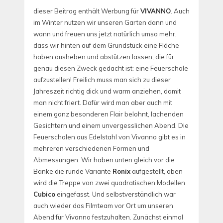
dieser Beitrag enthält Werbung für
VIVANNO
. Auch
im Winter nutzen wir unseren Garten dann und
wann und freuen uns jetzt natürlich umso mehr,
dass wir hinten auf dem Grundstück eine Fläche
haben ausheben und abstützen lassen, die für
genau diesen Zweck gedacht ist: eine Feuerschale
aufzustellen! Freilich muss man sich zu dieser
Jahreszeit richtig dick und warm anziehen, damit
man nicht friert. Dafür wird man aber auch mit
einem ganz besonderen Flair belohnt, lachenden
Gesichtern und einem unvergesslichen Abend. Die
Feuerschalen aus Edelstahl von Vivanno gibt es in
mehreren verschiedenen Formen und
Abmessungen. Wir haben unten gleich vor die
Bänke die runde Variante
Ronix
aufgestellt, oben
wird die Treppe von zwei quadratischen Modellen
Cubico
eingefasst. Und selbstverständlich war
auch wieder das Filmteam vor Ort um unseren
Abend für Vivanno festzuhalten. Zunächst einmal