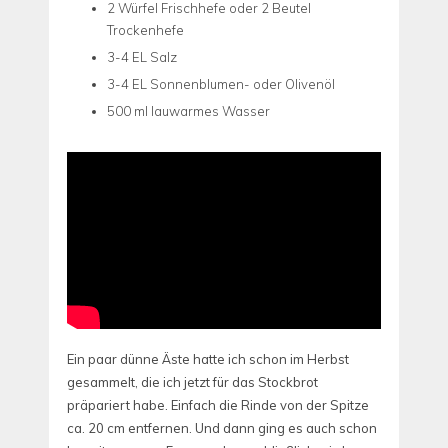
2 Würfel Frischhefe oder 2 Beutel
Trockenhefe
3-4 EL Salz
3-4 EL Sonnenblumen- oder Olivenöl
500 ml lauwarmes Wasser
Ein paar dünne Äste hatte ich schon im Herbst
gesammelt, die ich jetzt für das Stockbrot
präpariert habe. Einfach die Rinde von der Spitze
ca. 20 cm entfernen. Und dann ging es auch schon