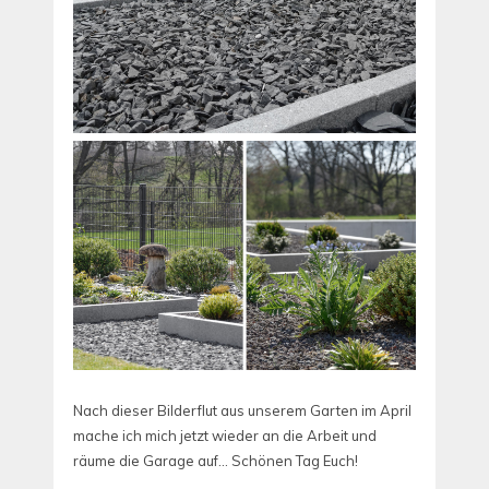
Nach dieser Bilderflut aus unserem Garten im April
mache ich mich jetzt wieder an die Arbeit und
räume die Garage auf… Schönen Tag Euch!