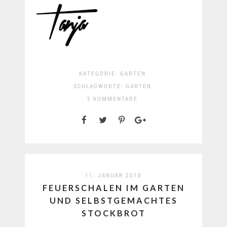
KATEGORIE:
GARTEN
SCHLAGWORTE:
GARTEN
5 KOMMENTARE
11. JANUAR 2018
FEUERSCHALEN IM GARTEN
UND SELBSTGEMACHTES
STOCKBROT