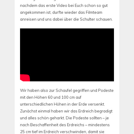
nachdem das erste Video bei Euch schon so gut
angekommen ist, durfte wieder das Filmteam
anreisen und uns dabei über die Schulter schauen.
Wir haben also zur Schaufel gegriffen und Podeste
mit den Höhen 60 und 100 cm auf
unterschiedlichen Höhen in der Erde versenkt.
Zunächst einmal haben wir das Erdreich begradigt
und alles schön geharkt. Die Podeste sollten – je
nach Beschaffenheit des Erdreichs – mindestens
25 cm tief im Erdreich verschwinden, damit sie