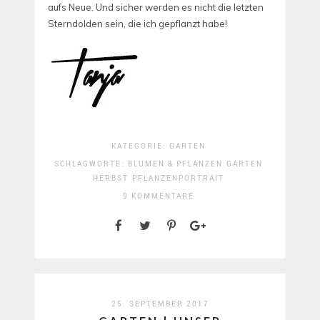
aufs Neue. Und sicher werden es nicht die letzten
Sterndolden sein, die ich gepflanzt habe!
KATEGORIE:
GARTEN
SCHLAGWORTE:
BLUMEN & PFLANZEN
GARTEN
HERBST
PFLANZENPORTRAIT
9 KOMMENTARE
25. SEPTEMBER 2017