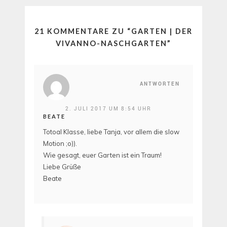
21 KOMMENTARE ZU “
GARTEN | DER
VIVANNO-NASCHGARTEN
”
ANTWORTEN
2. JULI 2017 UM 8:54 UHR
BEATE
Totoal Klasse, liebe Tanja, vor allem die slow
Motion ;o)).
Wie gesagt, euer Garten ist ein Traum!
Liebe Grüße
Beate