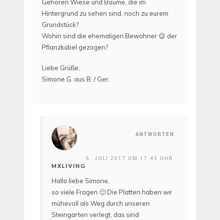
Gehören Wiese und Bäume, die im
Hintergrund zu sehen sind, noch zu eurem
Grundstück?
Wohin sind die ehemaligen Bewohner 😉 der
Pflanzkübel gezogen?
Liebe Grüße,
Simone G. aus B. / Ger.
ANTWORTEN
6. JULI 2017 UM 17:45 UHR
MXLIVING
Hallo liebe Simone,
so viele Fragen 🙂 Die Platten haben wir
mühevoll als Weg durch unseren
Steingarten verlegt, das sind