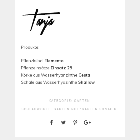
Produkte:
Pflanzkübel
Elemento
Pflanzeinsätze
Einsatz 29
Körke aus Wasserhyanzinthe
Cesta
Schale aus Wasserhyazinthe
Shallow
KATEGORIE:
GARTEN
SCHLAGWORTE:
GARTEN
NUTZGARTEN
SOMMER