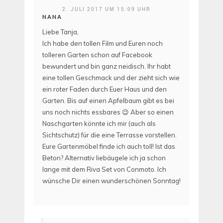
2. JULI 2017 UM 15:09 UHR
NANA
Liebe Tanja,
Ich habe den tollen Film und Euren noch
tolleren Garten schon auf Facebook
bewundert und bin ganz neidisch. Ihr habt
eine tollen Geschmack und der zieht sich wie
ein roter Faden durch Euer Haus und den
Garten. Bis auf einen Apfelbaum gibt es bei
uns noch nichts essbares 😉 Aber so einen
Naschgarten könnte ich mir (auch als
Sichtschutz) für die eine Terrasse vorstellen.
Eure Gartenmöbel finde ich auch toll! Ist das
Beton? Alternativ liebäugele ich ja schon
lange mit dem Riva Set von Conmoto. Ich
wünsche Dir einen wunderschönen Sonntag!