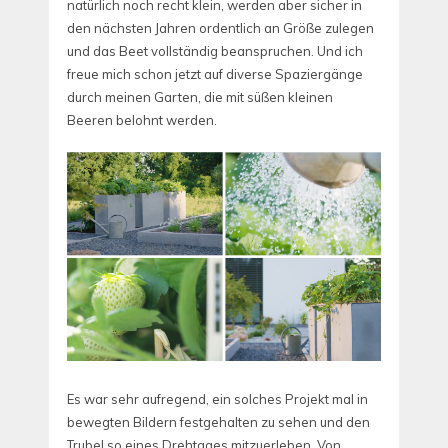
natürlich noch recht klein, werden aber sicher in
den nächsten Jahren ordentlich an Größe zulegen
und das Beet vollständig beanspruchen. Und ich
freue mich schon jetzt auf diverse Spaziergänge
durch meinen Garten, die mit süßen kleinen
Beeren belohnt werden.
Es war sehr aufregend, ein solches Projekt mal in
bewegten Bildern festgehalten zu sehen und den
Trubel so eines Drehtages mitzuerleben. Von