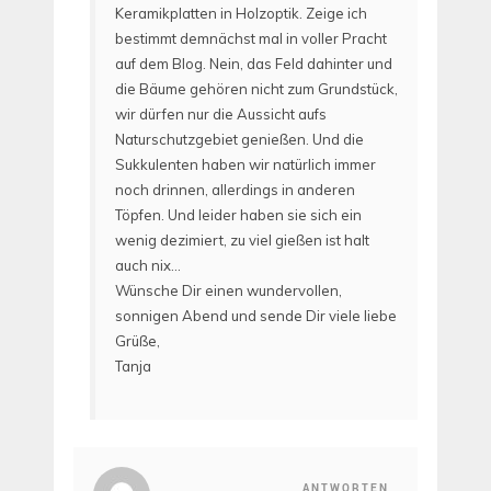
Keramikplatten in Holzoptik. Zeige ich
bestimmt demnächst mal in voller Pracht
auf dem Blog. Nein, das Feld dahinter und
die Bäume gehören nicht zum Grundstück,
wir dürfen nur die Aussicht aufs
Naturschutzgebiet genießen. Und die
Sukkulenten haben wir natürlich immer
noch drinnen, allerdings in anderen
Töpfen. Und leider haben sie sich ein
wenig dezimiert, zu viel gießen ist halt
auch nix…
Wünsche Dir einen wundervollen,
sonnigen Abend und sende Dir viele liebe
Grüße,
Tanja
ANTWORTEN