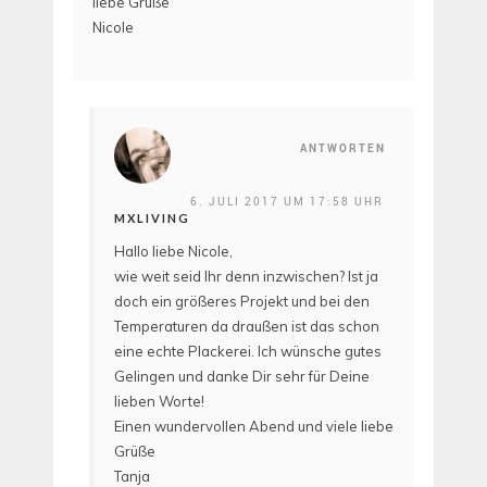
liebe Grüße
Nicole
ANTWORTEN
6. JULI 2017 UM 17:58 UHR
MXLIVING
Hallo liebe Nicole,
wie weit seid Ihr denn inzwischen? Ist ja
doch ein größeres Projekt und bei den
Temperaturen da draußen ist das schon
eine echte Plackerei. Ich wünsche gutes
Gelingen und danke Dir sehr für Deine
lieben Worte!
Einen wundervollen Abend und viele liebe
Grüße
Tanja