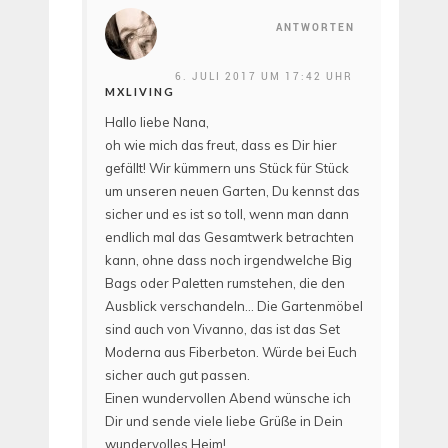
ANTWORTEN
6. JULI 2017 UM 17:42 UHR
MXLIVING
Hallo liebe Nana,
oh wie mich das freut, dass es Dir hier
gefällt! Wir kümmern uns Stück für Stück
um unseren neuen Garten, Du kennst das
sicher und es ist so toll, wenn man dann
endlich mal das Gesamtwerk betrachten
kann, ohne dass noch irgendwelche Big
Bags oder Paletten rumstehen, die den
Ausblick verschandeln… Die Gartenmöbel
sind auch von Vivanno, das ist das Set
Moderna aus Fiberbeton. Würde bei Euch
sicher auch gut passen.
Einen wundervollen Abend wünsche ich
Dir und sende viele liebe Grüße in Dein
wundervolles Heim!