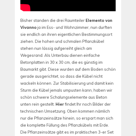
Bisher standen die drei Raumteiler
Elemento von
Vivanno
ja im Ess- und Wohnzimmer, nun durften
sie endlich an ihren eigentlichen Bestimmungsort
ziehen. Die hohen und schmalen Pflanzkübel
stehen nun lässig aufgereiht gleich am
Wegesrand. Als Unterbau dienen einfache
Betonplatten in 30 x 30 cm, die es günstig im
Baumarkt gibt. Diese wurden auf dem Boden schön
gerade ausgerichtet, so dass die Kübel nicht
wackeln können. Zur Stabilisierung und damit kein
Sturm die Kübel jemals umpusten kann, haben wir
schön schwere Schalungselemente aus Beton
unten rein gestellt.
Hier
findet Ihr noch Bilder der
technischen Umsetzung. Oben kommen nämlich
nur die Pflanzeinsätze hinein, so erspart man sich
die komplette Füllung des Pflanzkübels mit Erde.
Die Pflanzeinsätze gibt es im praktischen 3-er Set