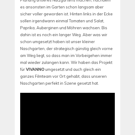
Planung unseres Nutzgartens machen, nachdem
es ansonsten im Garten schon langsam aber
sicher voller geworden ist. Hinten links in der Ecke
sollen irgendwann einmal Tomaten und Salat,
Paprika, Auberginen und Möhren wachsen. Bis
dahin ist es noch ein langer Weg. Aber was wir
schon umgesetzt haben ist unser kleiner
Naschgarten, der strategisch günstig gleich vorne
am Weg liegt, so dass man im Vorbeigehen immer
mal wieder zulangen kann. Wir haben das Projekt
für
VIVANNO
umgesetzt und auch gleich ein
ganzes Filmteam vor Ort gehabt, dass unseren
Naschgarten perfekt in Szene gesetzt hat.