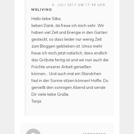
6. JULI 2017 UM 17:48 UHR
MXLIVING
Hallo liebe Silke,
lieben Dank, da freue ich mich sehr. Wir
haben viel Zeit und Energie in den Garten
gesteckt, so dass leider nur wenig Zeit
zum Bloggen geblieben ist. Umso mehr
freue ich mich jetzt natürlich, dass endlich
das Gröbste fertig ist und wir nun auch die
Früchte unserer Arbeit genießen
können… Und auch mal ein Stündchen
faul in der Sonne sitzen können! Hoffe, Du
genießt den sonnigen Abend und sende
Dir viele liebe Grüße,
Tanja