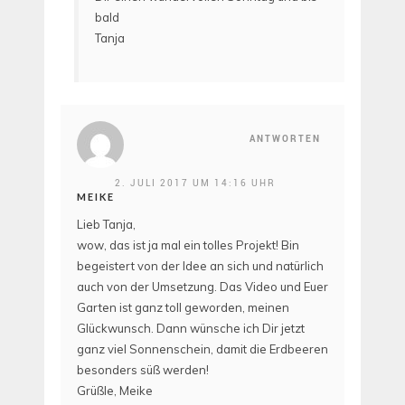
bald
Tanja
ANTWORTEN
2. JULI 2017 UM 14:16 UHR
MEIKE
Lieb Tanja,
wow, das ist ja mal ein tolles Projekt! Bin
begeistert von der Idee an sich und natürlich
auch von der Umsetzung. Das Video und Euer
Garten ist ganz toll geworden, meinen
Glückwunsch. Dann wünsche ich Dir jetzt
ganz viel Sonnenschein, damit die Erdbeeren
besonders süß werden!
Grüßle, Meike