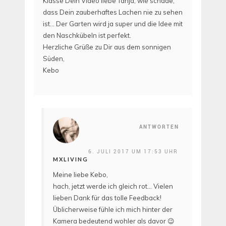
Klasse Dein Video liebe Tanja, wie schade,
dass Dein zauberhaftes Lachen nie zu sehen
ist… Der Garten wird ja super und die Idee mit
den Naschkübeln ist perfekt.
Herzliche Grüße zu Dir aus dem sonnigen
Süden,
Kebo
ANTWORTEN
6. JULI 2017 UM 17:53 UHR
MXLIVING
Meine liebe Kebo,
hach, jetzt werde ich gleich rot… Vielen
lieben Dank für das tolle Feedback!
Üblicherweise fühle ich mich hinter der
Kamera bedeutend wohler als davor 😉