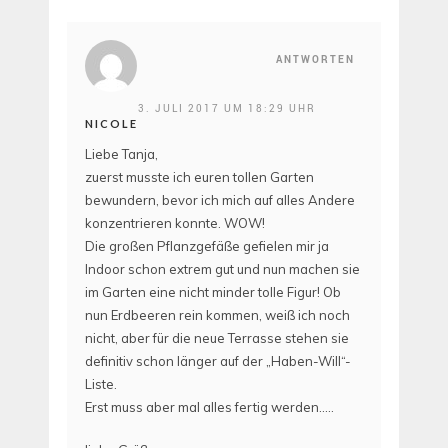
ANTWORTEN
3. JULI 2017 UM 18:29 UHR
NICOLE
Liebe Tanja,
zuerst musste ich euren tollen Garten
bewundern, bevor ich mich auf alles Andere
konzentrieren konnte. WOW!
Die großen Pflanzgefäße gefielen mir ja
Indoor schon extrem gut und nun machen sie
im Garten eine nicht minder tolle Figur! Ob
nun Erdbeeren rein kommen, weiß ich noch
nicht, aber für die neue Terrasse stehen sie
definitiv schon länger auf der „Haben-Will“-
Liste.
Erst muss aber mal alles fertig werden…..