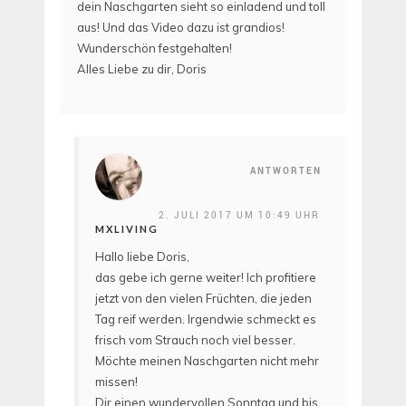
dein Naschgarten sieht so einladend und toll
aus! Und das Video dazu ist grandios!
Wunderschön festgehalten!
Alles Liebe zu dir, Doris
ANTWORTEN
2. JULI 2017 UM 10:49 UHR
MXLIVING
Hallo liebe Doris,
das gebe ich gerne weiter! Ich profitiere
jetzt von den vielen Früchten, die jeden
Tag reif werden. Irgendwie schmeckt es
frisch vom Strauch noch viel besser.
Möchte meinen Naschgarten nicht mehr
missen!
Dir einen wundervollen Sonntag und bis