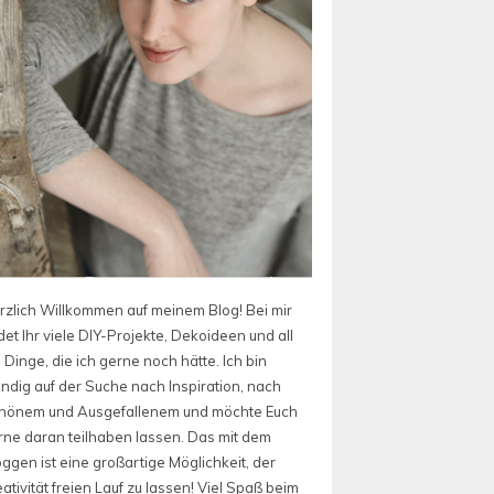
rzlich Willkommen auf meinem Blog! Bei mir
det Ihr viele DIY-Projekte, Dekoideen und all
 Dinge, die ich gerne noch hätte. Ich bin
ändig auf der Suche nach Inspiration, nach
hönem und Ausgefallenem und möchte Euch
rne daran teilhaben lassen. Das mit dem
oggen ist eine großartige Möglichkeit, der
ativität freien Lauf zu lassen! Viel Spaß beim