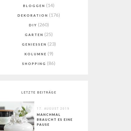
(14)
BLOGGEN
(176)
DEKORATION
(260)
DIY
(25)
GARTEN
(23)
GENIESSEN
(9)
KOLUMNE
(86)
SHOPPING
LETZTE BEITRÄGE
17. AUGUST 2019
MANCHMAL
BRAUCHT ES EINE
PAUSE