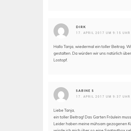
DIRK
17. APRIL 2017 UM 9:15 UHR
Hallo Tanja, wiedermal ein toller Beitrag.
gestalten. Da würden wir uns natürlich über
Lostopf.
SABINE S
17. APRIL 2017 UM 9:37 UHR
Liebe Tanja,
ein toller Beitrag! Das Garten Fräulein mus
Leider haben meine mühsam gezogenen Kräu
würde ich mich über so eine Saatgutbox se