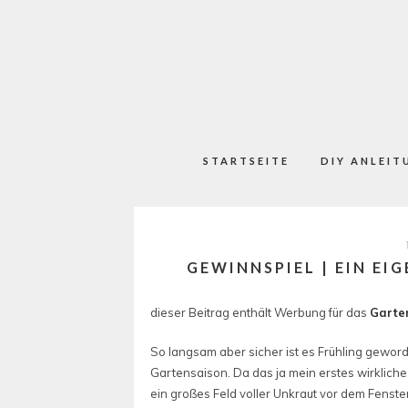
STARTSEITE
DIY ANLEIT
GEWINNSPIEL | EIN EI
dieser Beitrag enthält Werbung für das
Garten
So langsam aber sicher ist es Frühling gewor
Gartensaison. Da das ja mein erstes wirkliches
ein großes Feld voller Unkraut vor dem Fenste