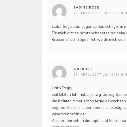
SABINE ROSE
17. APRIL 2017 UM 10:13 UH
Liebe Tanja, das ist genau das richtige fü
Für mich gibt es nichts schöneres als beim
Kräuter zu schnippeln! Ich würde mich sehr
GABRIELE
17. APRIL 2017 UM 10:41 UH
Hallo Tanja,
seit letzten Jahr habe ich wg. Umzug, kein
die Kräuter immer schon fertig gewachsen i
segnen. Vielleicht überleben die selbstgez
widerstandsfähiger.
Ausserdem sehen die Töpfe und Sticker so 