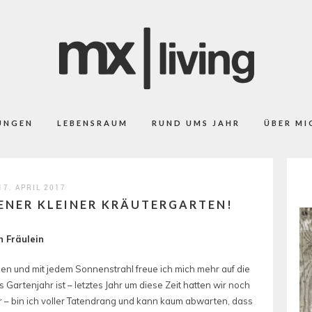
UNGEN
LEBENSRAUM
RUND UMS JAHR
ÜBER MI
17. APRIL 2017
GENER KLEINER KRÄUTERGARTEN!
 Fräulein
den und mit jedem Sonnenstrahl freue ich mich mehr auf die
 Gartenjahr ist – letztes Jahr um diese Zeit hatten wir noch
r – bin ich voller Tatendrang und kann kaum abwarten, dass