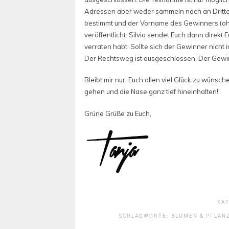
Adressen aber weder sammeln noch an Dritte
bestimmt und der Vorname des Gewinners (oh
veröffentlicht. Silvia sendet Euch dann direkt
verraten habt. Sollte sich der Gewinner nicht
Der Rechtsweg ist ausgeschlossen. Der Gewin
Bleibt mir nur, Euch allen viel Glück zu wüns
gehen und die Nase ganz tief hineinhalten!
Grüne Grüße zu Euch,
KA
SCHLAGWORTE:
BLUMEN & PFLAN