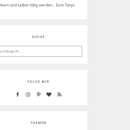
öbern und selber tätig werden... Eure Tanja
SUCHE
arch
:
FOLGE MIR
THEMEN