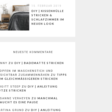
15. FEBRUAR 2019
DIY | KISSENHÜLLE
STRICKEN &
SCHLAFZIMMER IM
NEUEN LOOK
NEUESTE KOMMENTARE
ONNY
ZU
DIY | BADEMATTE STRICKEN
OPFEN IM MASCHENSTICH UND
NSICHTBAR ZUSAMMENNÄHEN
ZU
TIPPS
M GLEICHMÄSSIGEREN STRICKEN
RGITT STEEP
ZU
DIY | ANLEITUNG
TZE STRICKEN
SANNE VERHEYEN
ZU
MANCHMAL
AUCHT ES EINE PAUSE
RTINA GRUND
ZU
DIY | ANLEITUNG