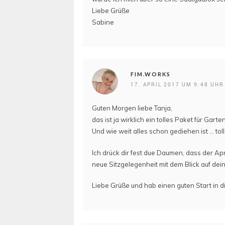
Liebe Grüße
Sabine
FIM.WORKS
17. APRIL 2017 UM 9:48 UHR
Guten Morgen liebe Tanja,
das ist ja wirklich ein tolles Paket für Gar
Und wie weit alles schon gediehen ist … toll
Ich drück dir fest due Daumen, dass der Apr
neue Sitzgelegenheit mit dem Blick auf de
Liebe Grüße und hab einen guten Start in 