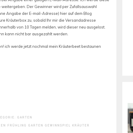
 weitergeben. Der Gewinner wird per Zufallsauswahl
ne Angabe der E-mail-Adresse) hier auf dem Blog
 Eure Kräuterbox zu, sobald Ihr mir die Versandadresse
 innerhalb von 10 Tagen melden, wird dieser neu ausgelost.
n kann nicht bar ausgezahlt werden.
chen! ich werde jetzt nochmal mein Kräuterbeet bestaunen
TEGORIE:
GARTEN
ZEN
FRÜHLING
GARTEN
GEWINNSPIEL
KRÄUTER