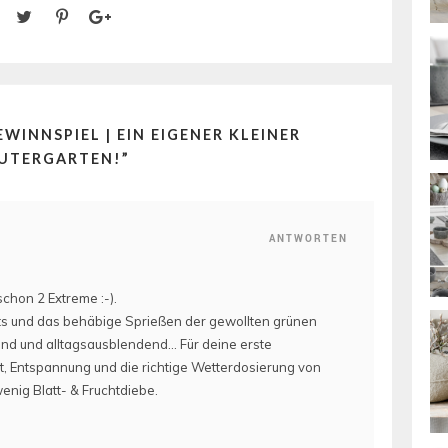
EWINNSPIEL | EIN EIGENER KLEINER
UTERGARTEN!
”
ANTWORTEN
chon 2 Extreme :-).
s und das behäbige Sprießen der gewollten grünen
end und alltagsausblendend… Für deine erste
, Entspannung und die richtige Wetterdosierung von
enig Blatt- & Fruchtdiebe.