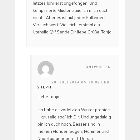
letztes Jahr erst angefangen. Und
komplizierte Muster traue ich mich auch
nicht… Aber es ist auf jeden Fall einen
Versuch wert! Vielleicht erstmal ein
Utensilo 🙂 ? Sende Dir liebe Grüße, Tanja
ANTWORTEN
28. JULI 2014 UM 18:02 UHR
STEPH
Liebe Tanja,
ich habe es vorletzten Winter probiert
… gruselig sag´ ich Dir. Und ungeduldig
bin ich auch noch. Besser sind in
meinen Händen Sägen, Hammer und
Nägel aufgehoben ;-). Darum