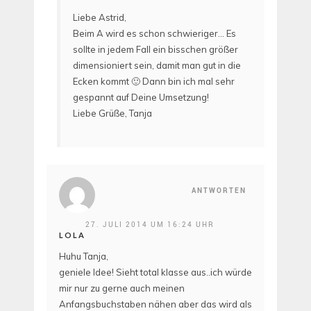
Liebe Astrid,
Beim A wird es schon schwieriger… Es
sollte in jedem Fall ein bisschen größer
dimensioniert sein, damit man gut in die
Ecken kommt 🙂 Dann bin ich mal sehr
gespannt auf Deine Umsetzung!
Liebe Grüße, Tanja
ANTWORTEN
27. JULI 2014 UM 16:24 UHR
LOLA
Huhu Tanja,
geniele Idee! Sieht total klasse aus..ich würde
mir nur zu gerne auch meinen
Anfangsbuchstaben nähen aber das wird als