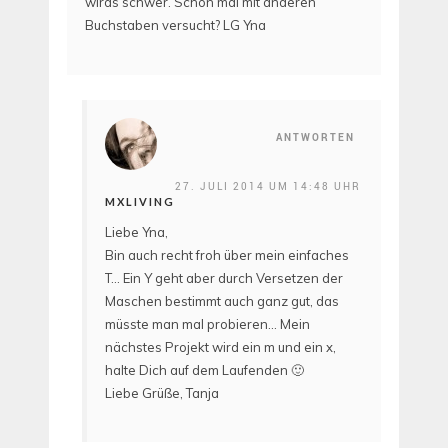
wirds schwer. Schon mal mit anderen
Buchstaben versucht? LG Yna
ANTWORTEN
27. JULI 2014 UM 14:48 UHR
MXLIVING
Liebe Yna,
Bin auch recht froh über mein einfaches
T… Ein Y geht aber durch Versetzen der
Maschen bestimmt auch ganz gut, das
müsste man mal probieren… Mein
nächstes Projekt wird ein m und ein x,
halte Dich auf dem Laufenden 🙂
Liebe Grüße, Tanja