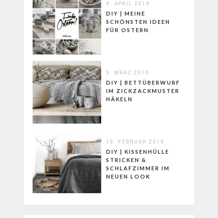
4. APRIL 2019
DIY | MEINE
SCHÖNSTEN IDEEN
FÜR OSTERN
9. MÄRZ 2019
DIY | BETTÜBERWURF
IM ZICKZACKMUSTER
HÄKELN
15. FEBRUAR 2019
DIY | KISSENHÜLLE
STRICKEN &
SCHLAFZIMMER IM
NEUEN LOOK