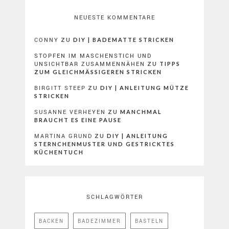
NEUESTE KOMMENTARE
CONNY
ZU
DIY | BADEMATTE STRICKEN
STOPFEN IM MASCHENSTICH UND
UNSICHTBAR ZUSAMMENNÄHEN
ZU
TIPPS
ZUM GLEICHMÄSSIGEREN STRICKEN
BIRGITT STEEP
ZU
DIY | ANLEITUNG MÜTZE
STRICKEN
SUSANNE VERHEYEN
ZU
MANCHMAL
BRAUCHT ES EINE PAUSE
MARTINA GRUND
ZU
DIY | ANLEITUNG
STERNCHENMUSTER UND GESTRICKTES
KÜCHENTUCH
SCHLAGWÖRTER
BACKEN
BADEZIMMER
BASTELN