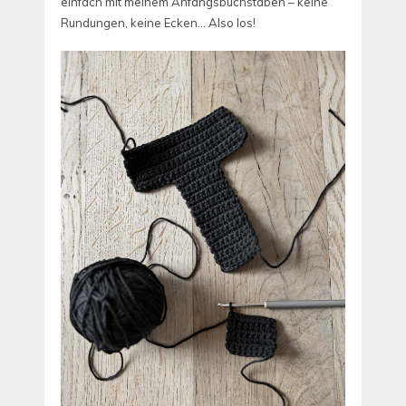
einfach mit meinem Anfangsbuchstaben – keine
Rundungen, keine Ecken… Also los!