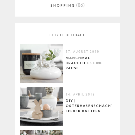
(86)
SHOPPING
LETZTE BEITRÄGE
17. AUGUST 2019
MANCHMAL
BRAUCHT ES EINE
PAUSE
14. APRIL 2019
DIY |
OSTERHASENSCHACHTELN
SELBER BASTELN