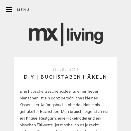
MENU
27. JULI 2014
DIY | BUCHSTABEN HÄKELN
Eine hübsche Geschenkidee für einen lieben
Menschen ist ein ganz persönliches kleines
Kissen: der Anfangsbuchstabe des Name als
gehäkelter Buchstabe. Man braucht eigentlich nur
ein Knäuel Restgarn, eine Häkelnadel und ein
bisschen Füllwatte. Jetzt habe ich es ja recht