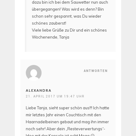
dazu bin ich bei dem Sauwetter nun auch
übergegangen! Was wird es denn? Bin
schon sehr gespannt, was Du wieder
schönes zauberst!
Viele liebe Grüße zu Dir und ein schönes
Wochenende, Tanja
ANTWORTEN
ALEXANDRA
21. APRIL 2017 UM 19:47 UHR
Liebe Tanja, sieht super schön aus!!! Ich hatte
mir letztes Jahr einen Couchtisch mit den
Haarnadelbeinen gebaut und mag ihn immer
noch sehr! Aber dein „Resteverwertungs“-
Idee mit der Konsole ist echt Mega 🙂