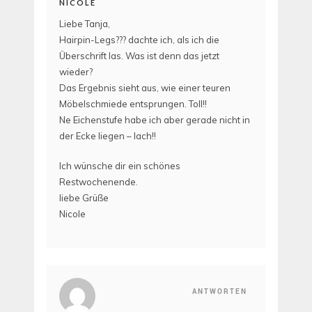
NICOLE
Liebe Tanja,
Hairpin-Legs??? dachte ich, als ich die
Überschrift las. Was ist denn das jetzt
wieder?
Das Ergebnis sieht aus, wie einer teuren
Möbelschmiede entsprungen. Toll!!
Ne Eichenstufe habe ich aber gerade nicht in
der Ecke liegen – lach!!
Ich wünsche dir ein schönes
Restwochenende.
liebe Grüße
Nicole
ANTWORTEN