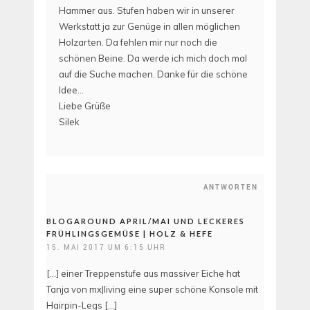
Hammer aus. Stufen haben wir in unserer
Werkstatt ja zur Genüge in allen möglichen
Holzarten. Da fehlen mir nur noch die
schönen Beine. Da werde ich mich doch mal
auf die Suche machen. Danke für die schöne
Idee…
Liebe Grüße
Silek
ANTWORTEN
BLOGAROUND APRIL/MAI UND LECKERES
FRÜHLINGSGEMÜSE | HOLZ & HEFE
15. MAI 2017 UM 6:15 UHR
[…] einer Treppenstufe aus massiver Eiche hat
Tanja von mx|living eine super schöne Konsole mit
Hairpin-Legs […]