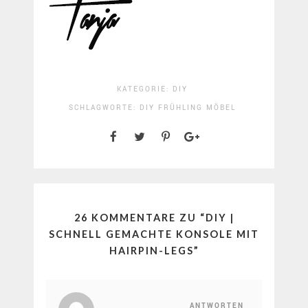
KATEGORIE:
DIY
SCHLAGWORTE:
DIY
FRÜHLING
MÖBEL
26 KOMMENTARE ZU “
DIY |
SCHNELL GEMACHTE KONSOLE MIT
HAIRPIN-LEGS
”
ANTWORTEN