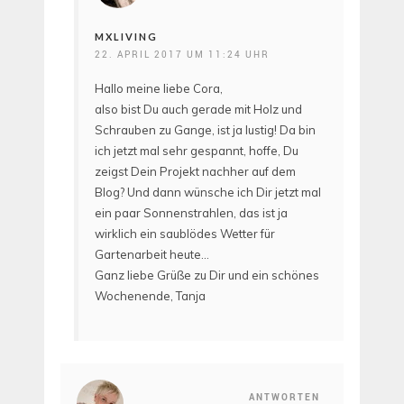
MXLIVING
22. APRIL 2017 UM 11:24 UHR
Hallo meine liebe Cora,
also bist Du auch gerade mit Holz und
Schrauben zu Gange, ist ja lustig! Da bin
ich jetzt mal sehr gespannt, hoffe, Du
zeigst Dein Projekt nachher auf dem
Blog? Und dann wünsche ich Dir jetzt mal
ein paar Sonnenstrahlen, das ist ja
wirklich ein saublödes Wetter für
Gartenarbeit heute…
Ganz liebe Grüße zu Dir und ein schönes
Wochenende, Tanja
ANTWORTEN