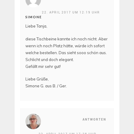
22. APRIL 2017 UM 12:19 UHR
SIMONE
Liebe Tanja,
diese Tischbeine kannte ich noch nicht. Aber
wenn ich noch Platz hätte, würde ich sofort
welche bestellen. Das sieht sooo schön aus.
Schlicht und doch elegant.
Gefällt mir sehr gut!
Liebe Grüße,
Simone G. aus B. / Ger.
ANTWORTEN
22. APRIL 2017 UM 17:28 UHR