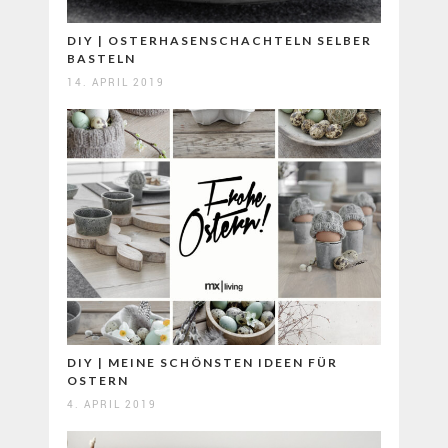
DIY | OSTERHASENSCHACHTELN SELBER
BASTELN
14. APRIL 2019
DIY | MEINE SCHÖNSTEN IDEEN FÜR
OSTERN
4. APRIL 2019