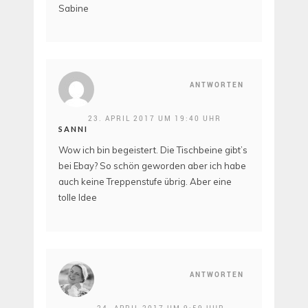
Sabine
ANTWORTEN
23. APRIL 2017 UM 19:40 UHR
SANNI
Wow ich bin begeistert. Die Tischbeine gibt’s
bei Ebay? So schön geworden aber ich habe
auch keine Treppenstufe übrig. Aber eine
tolle Idee
ANTWORTEN
24. APRIL 2017 UM 9:59 UHR