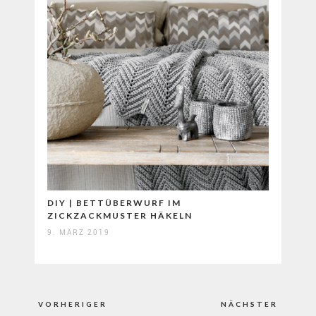
DIY | BETTÜBERWURF IM
ZICKZACKMUSTER HÄKELN
9. MÄRZ 2019
Beitragsnavigation
VORHERIGER
NÄCHSTER