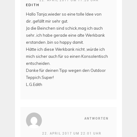
EDITH
Hallo Tanja,wieder so eine tolle Idee von
dir..gefällt mir sehr gut.
Ja die Beinchen sind schick,mag ich auch
sehr..ich habe gerade eine alte Werkbank
erstanden ,bin so happy damit.
Hätte ich diese Werkbank nicht ,würde ich
mich sicher auch für so einen Konsolentisch
entscheiden.
Danke für deinen Tipp wegen den Outdoor
Teppich.Super!
L.G.Edith
ANTWORTEN
22. APRIL 2017 UM 22:01 UHR