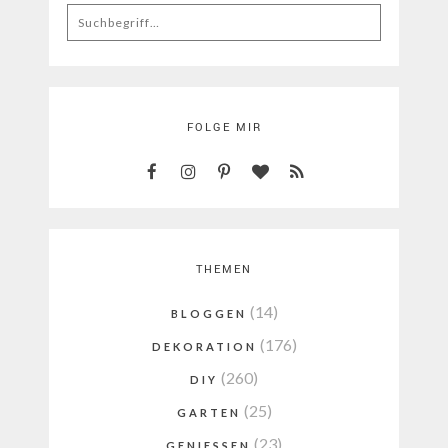
Search
for:
FOLGE MIR
THEMEN
(14)
BLOGGEN
(176)
DEKORATION
(260)
DIY
(25)
GARTEN
(23)
GENIESSEN