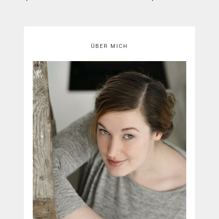
POST:
POST:
ÜBER MICH