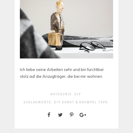
Ich liebe seine Arbeiten sehr und bin furchtbar
stolz auf die Anzugträger, die bei mir wohnen.
KATEGORIE:
DIY
SCHLAGWORTE:
DIY
KUNST & KREMPEL
TYPO