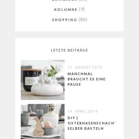
(9)
KOLUMNE
(86)
SHOPPING
LETZTE BEITRÄGE
17. AUGUST 2019
MANCHMAL
BRAUCHT ES EINE
PAUSE
14. APRIL 2019
DIY |
OSTERHASENSCHACHTELN
SELBER BASTELN