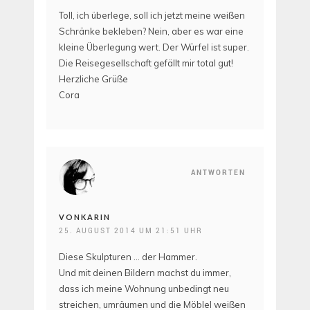
Toll, ich überlege, soll ich jetzt meine weißen
Schränke bekleben? Nein, aber es war eine
kleine Überlegung wert. Der Würfel ist super.
Die Reisegesellschaft gefällt mir total gut!
Herzliche Grüße
Cora
ANTWORTEN
VONKARIN
25. AUGUST 2014 UM 21:51 UHR
Diese Skulpturen … der Hammer.
Und mit deinen Bildern machst du immer,
dass ich meine Wohnung unbedingt neu
streichen, umräumen und die Möblel weißen