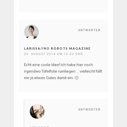
ANTWORTEN
LARISSA//NO ROBOTS MAGAZINE
24. AUGUST 2014 UM 10:33 UHR
Echt eine coole Idee! Ich habe hier noch
irgendwo Tafelfolie rumliegen … vielleicht fällt
mir ja etwas Gutes damit ein. 🙂
ANTWORTEN