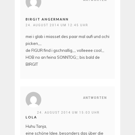
BIRGIT ANGERMANN
24. AUGUST 2014 UM 12:45 UHR
mei i glab i miasset des paar mal aufi und ochi
picken,,,,
de FIGUR find i gschnallig,,,, volleeee cool,,,
HOB no an feina SONNTOG;;; bis bald de
BIRGIT
ANTWORTEN
24. AUGUST 2014 UM 15:03 UHR
LOLA
Huhu Tanja,
eine schöne Idee, besonders das über die