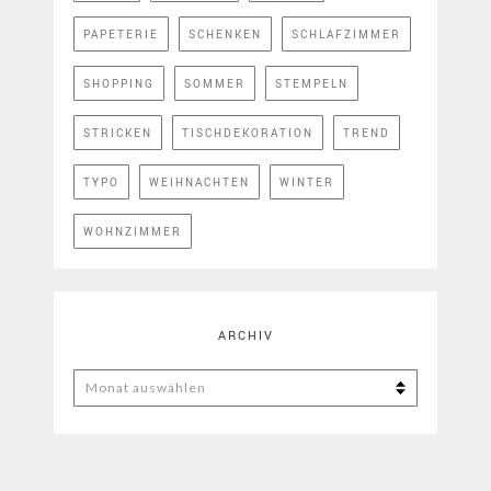
PAPETERIE
SCHENKEN
SCHLAFZIMMER
SHOPPING
SOMMER
STEMPELN
STRICKEN
TISCHDEKORATION
TREND
TYPO
WEIHNACHTEN
WINTER
WOHNZIMMER
ARCHIV
ARCHIV