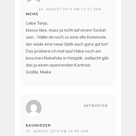
25. AUGUST 2014 UM 13:57 UHR
MEIKE
Liebe Tanja,
klasse Idee, muss ja nicht auf einem Sockel
sein… Hätte da noch so eine alte Kommode,
der wüde eine neue Optik auch ganz gut tun!
Das probiere ich mal aus! Habe noch ein
bisschen Klebefolie in Holzptik, vielleicht gibt
das ja einen spannenden Kontrast.
Grüßle, Meike
ANTWORTEN
RAUMIDEEN
25. AUGUST 2014 UM 20:40 UHR