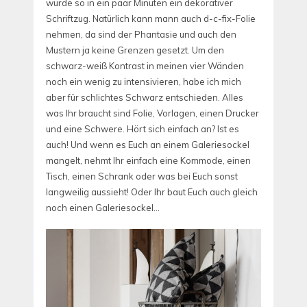
wurde so in ein paar Minuten ein dekorativer
Schriftzug. Natürlich kann mann auch d-c-fix-Folie
nehmen, da sind der Phantasie und auch den
Mustern ja keine Grenzen gesetzt. Um den
schwarz-weiß Kontrast in meinen vier Wänden
noch ein wenig zu intensivieren, habe ich mich
aber für schlichtes Schwarz entschieden. Alles
was Ihr braucht sind Folie, Vorlagen, einen Drucker
und eine Schwere. Hört sich einfach an? Ist es
auch! Und wenn es Euch an einem Galeriesockel
mangelt, nehmt Ihr einfach eine Kommode, einen
Tisch, einen Schrank oder was bei Euch sonst
langweilig aussieht! Oder Ihr baut Euch auch gleich
noch einen Galeriesockel…