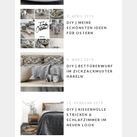
4. APRIL 2019
DIY | MEINE
SCHÖNSTEN IDEEN
FÜR OSTERN
9. MÄRZ 2019
DIY | BETTÜBERWURF
IM ZICKZACKMUSTER
HÄKELN
15. FEBRUAR 2019
DIY | KISSENHÜLLE
STRICKEN &
SCHLAFZIMMER IM
NEUEN LOOK