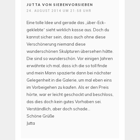
JUTTA VON SIEBENVORSIEBEN
24. AUGUST 2014 UM 21:58 UHR
Eine tolle Idee und gerade das „über-Eck-
geklebte“ sieht wirklich kasse aus. Doch du
kannst sicher sein, dass auch ohne diese
Verschönerung niemand diese
wunderschönen Skulpturen übersehen hätte.
Die sind so wunderschön. Vor einigen Jahren
erwähnte ich mal, dass ich die so toll finde
und mein Mann spazierte dann bei nächster
Gelegenheit in die Galerie, um mal eben eins
im Vorbeigehen zu kaufen. Als er den Preis
hörte, war er leicht geschockt und beschloss,
das dies doch kein gutes Vorhaben sei.
Verständlich, aber doch schade…
Schöne Grüße
Jutta