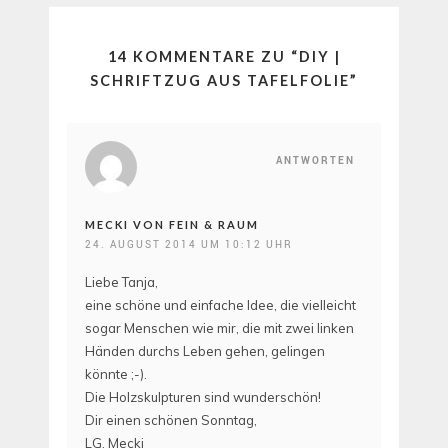
14 KOMMENTARE ZU “
DIY |
SCHRIFTZUG AUS TAFELFOLIE
”
ANTWORTEN
MECKI VON FEIN & RAUM
24. AUGUST 2014 UM 10:12 UHR
Liebe Tanja,
eine schöne und einfache Idee, die vielleicht
sogar Menschen wie mir, die mit zwei linken
Händen durchs Leben gehen, gelingen
könnte ;-).
Die Holzskulpturen sind wunderschön!
Dir einen schönen Sonntag,
LG, Mecki