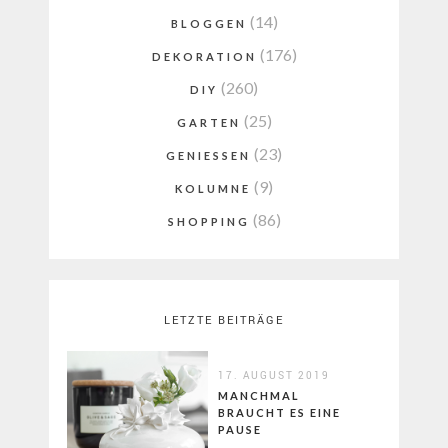
(14)
BLOGGEN
(176)
DEKORATION
(260)
DIY
(25)
GARTEN
(23)
GENIESSEN
(9)
KOLUMNE
(86)
SHOPPING
LETZTE BEITRÄGE
17. AUGUST 2019
MANCHMAL
BRAUCHT ES EINE
PAUSE