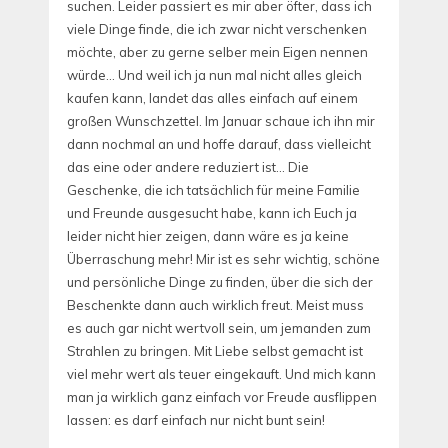
suchen. Leider passiert es mir aber öfter, dass ich
viele Dinge finde, die ich zwar nicht verschenken
möchte, aber zu gerne selber mein Eigen nennen
würde… Und weil ich ja nun mal nicht alles gleich
kaufen kann, landet das alles einfach auf einem
großen Wunschzettel. Im Januar schaue ich ihn mir
dann nochmal an und hoffe darauf, dass vielleicht
das eine oder andere reduziert ist… Die
Geschenke, die ich tatsächlich für meine Familie
und Freunde ausgesucht habe, kann ich Euch ja
leider nicht hier zeigen, dann wäre es ja keine
Überraschung mehr! Mir ist es sehr wichtig, schöne
und persönliche Dinge zu finden, über die sich der
Beschenkte dann auch wirklich freut. Meist muss
es auch gar nicht wertvoll sein, um jemanden zum
Strahlen zu bringen. Mit Liebe selbst gemacht ist
viel mehr wert als teuer eingekauft. Und mich kann
man ja wirklich ganz einfach vor Freude ausflippen
lassen: es darf einfach nur nicht bunt sein!