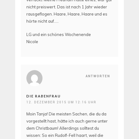
nicht preiswert. Das ist nach 1 Jahr wieder
rausgeflogen. Haare, Haare, Haare und es
hörte nicht auf…..
LG und ein schönes Wochenende
Nicole
ANTWORTEN
DIE RABENFRAU
12. DEZEMBER 2015 UM 12:16 UHR
Moin Tanja! Die meisten Sachen, die du da
vorgestellt hast, hätte ich auch gerne unter
dem Christbaum! Allerdings solltest du
wissen: So ein Rudolf-Fell haart, weil die