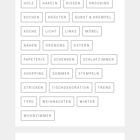
HOLZ
HÄKELN
KISSEN
KNOOKING
KOCHEN
KRÄUTER
KUNST & KREMPEL
KÜCHE
LICHT
LINKS
MÖBEL
NÄHEN
ORDNUNG
OSTERN
PAPETERIE
SCHENKEN
SCHLAFZIMMER
SHOPPING
SOMMER
STEMPELN
STRICKEN
TISCHDEKORATION
TREND
TYPO
WEIHNACHTEN
WINTER
WOHNZIMMER