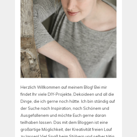
Herzlich Willkommen auf meinem Blog! Bei mir
findet Ihr viele DIY-Projekte, Dekoideen und all die
Dinge, die ich gerne noch hätte. Ich bin ständig auf
der Suche nach Inspiration, nach Schönem und
Ausgefallenem und möchte Euch gerne daran
teilhaben lassen. Das mit dem Bloggen ist eine
großartige Möglichkeit, der Kreativität freien Lauf
zu lassen! Viel Spaß beim Stöbern und selber tätig