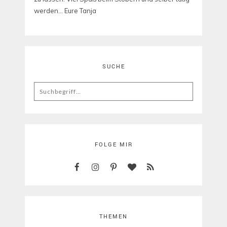
werden... Eure Tanja
SUCHE
Search
for:
FOLGE MIR
THEMEN