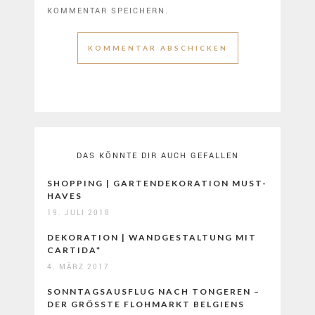
KOMMENTAR SPEICHERN.
DAS KÖNNTE DIR AUCH GEFALLEN
SHOPPING | GARTENDEKORATION MUST-
HAVES
19. JULI 2018
DEKORATION | WANDGESTALTUNG MIT
CARTIDA*
4. MÄRZ 2017
SONNTAGSAUSFLUG NACH TONGEREN –
DER GRÖSSTE FLOHMARKT BELGIENS