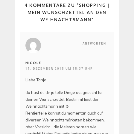
4 KOMMENTARE ZU “
SHOPPING |
MEIN WUNSCHZETTEL AN DEN
WEIHNACHTSMANN
”
ANTWORTEN
NICOLE
11. DEZEMBER 2015 UM 15:37 UHR
Liebe Tanja,
da hast du dir ja tolle Dinge ausgesucht für
deinen Wunschzettel. Bestimmt liest der
Weihnachtsmann mit ☺
Rentierfelle kannst du momentan auch auf
diversen Weihnachtsmärketen bekommen,
aber Vorsicht… die Meisten haaren wie
verrückt! Meine Freundin hatte eines, war gar