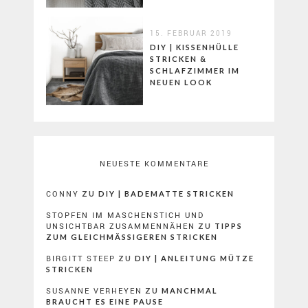
15. FEBRUAR 2019
DIY | KISSENHÜLLE
STRICKEN &
SCHLAFZIMMER IM
NEUEN LOOK
NEUESTE KOMMENTARE
CONNY
ZU
DIY | BADEMATTE STRICKEN
STOPFEN IM MASCHENSTICH UND
UNSICHTBAR ZUSAMMENNÄHEN
ZU
TIPPS
ZUM GLEICHMÄSSIGEREN STRICKEN
BIRGITT STEEP
ZU
DIY | ANLEITUNG MÜTZE
STRICKEN
SUSANNE VERHEYEN
ZU
MANCHMAL
BRAUCHT ES EINE PAUSE