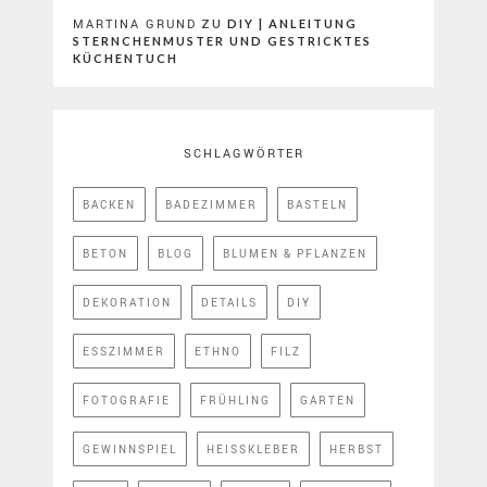
MARTINA GRUND
ZU
DIY | ANLEITUNG
STERNCHENMUSTER UND GESTRICKTES
KÜCHENTUCH
SCHLAGWÖRTER
BACKEN
BADEZIMMER
BASTELN
BETON
BLOG
BLUMEN & PFLANZEN
DEKORATION
DETAILS
DIY
ESSZIMMER
ETHNO
FILZ
FOTOGRAFIE
FRÜHLING
GARTEN
GEWINNSPIEL
HEISSKLEBER
HERBST