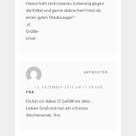
Haare hohl sind (zwecks Isolierung gegen
die Kälte) und gerne abbrechen! Hast du
einen guten Staubsauger?
;o)
Grüßle
Ursel
ANTWORTEN
12. DEZEMBER 2015 UM 17:59 UHR
YNA
Da bin ich dabei 🙂 Gefällt mir alles…
Lieben Gruß und nun ein schönes
Wochenende, Yna