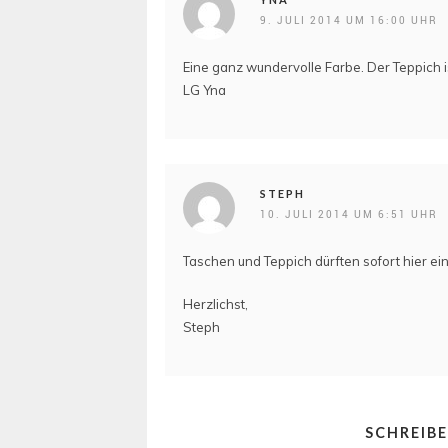
9. JULI 2014 UM 16:00 UHR
Eine ganz wundervolle Farbe. Der Teppich
LG Yna
STEPH
10. JULI 2014 UM 6:51 UHR
Taschen und Teppich dürften sofort hier ein
Herzlichst,
Steph
SCHREIB