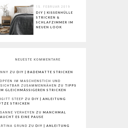
15. FEBRUAR 2019
DIY | KISSENHÜLLE
STRICKEN &
SCHLAFZIMMER IM
NEUEN LOOK
NEUESTE KOMMENTARE
ONNY
ZU
DIY | BADEMATTE STRICKEN
OPFEN IM MASCHENSTICH UND
NSICHTBAR ZUSAMMENNÄHEN
ZU
TIPPS
M GLEICHMÄSSIGEREN STRICKEN
RGITT STEEP
ZU
DIY | ANLEITUNG
TZE STRICKEN
SANNE VERHEYEN
ZU
MANCHMAL
AUCHT ES EINE PAUSE
RTINA GRUND
ZU
DIY | ANLEITUNG