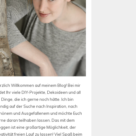
rzlich Willkommen auf meinem Blog! Bei mir
det Ihr viele DIY-Projekte, Dekoideen und all
 Dinge, die ich gerne noch hätte. Ich bin
ändig auf der Suche nach Inspiration, nach
hönem und Ausgefallenem und möchte Euch
rne daran teilhaben lassen. Das mit dem
oggen ist eine großartige Möglichkeit, der
ativität freien Lauf zu lassen! Viel Spaß beim