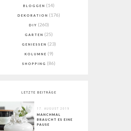
(14)
BLOGGEN
(176)
DEKORATION
(260)
DIY
(25)
GARTEN
(23)
GENIESSEN
(9)
KOLUMNE
(86)
SHOPPING
LETZTE BEITRÄGE
17. AUGUST 2019
MANCHMAL
BRAUCHT ES EINE
PAUSE