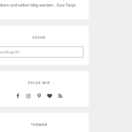
öbern und selber tätig werden... Eure Tanja
SUCHE
arch
:
FOLGE MIR
THEMEN