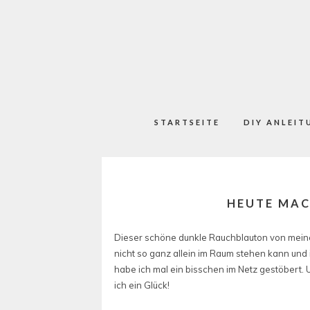
STARTSEITE
DIY ANLEIT
HEUTE MAC
Dieser schöne dunkle Rauchblauton von meinen
nicht so ganz allein im Raum stehen kann un
habe ich mal ein bisschen im Netz gestöbert. 
ich ein Glück!