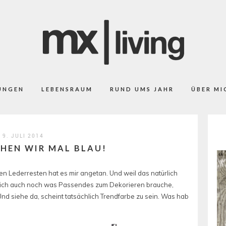
UNGEN
LEBENSRAUM
RUND UMS JAHR
ÜBER MI
9. JULI 2014
HEN WIR MAL BLAU!
 Lederresten hat es mir angetan. Und weil das natürlich
d ich auch noch was Passendes zum Dekorieren brauche,
Und siehe da, scheint tatsächlich Trendfarbe zu sein. Was hab