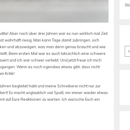
St
hätte! Aber nach über drei Jahren war es nun wirklich mal Zeit
st wahrhaft riesig, Man kann Tage damit zubringen, sich
licken und abzuwägen, was man denn genau braucht und wie
Se
tellt. Beim ersten Mal war es auch tatsächlich eine schwere
for
ert und ich war schwer verliebt. Und jetzt freue ich mich
egungen. Wenn es noch irgendwo etwas gibt, dass nicht
m Kritik!
 Jahren begleitet habt und meine Schreiberei nicht nur zur
iert! Es macht unglaublich viel Spaß, mir immer wieder etwas
t auf Eure Reaktionen zu warten. Ich wünsche Euch ein