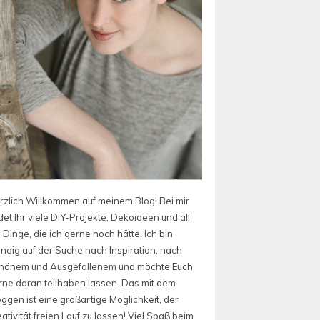
rzlich Willkommen auf meinem Blog! Bei mir
det Ihr viele DIY-Projekte, Dekoideen und all
 Dinge, die ich gerne noch hätte. Ich bin
ändig auf der Suche nach Inspiration, nach
hönem und Ausgefallenem und möchte Euch
rne daran teilhaben lassen. Das mit dem
oggen ist eine großartige Möglichkeit, der
ativität freien Lauf zu lassen! Viel Spaß beim