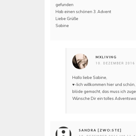
gefunden
Hab einen schönen 3. Advent
Liebe Grüße
Sabine
MXLIVING
10. DEZEMBER 2016
Hallo liebe Sabine,
♥-lich willkommen hier und schön,
blöde gemacht, das muss ich zuge
Wünsche Dir ein tolles Adventswo
SANDRA [ZWO:STE]