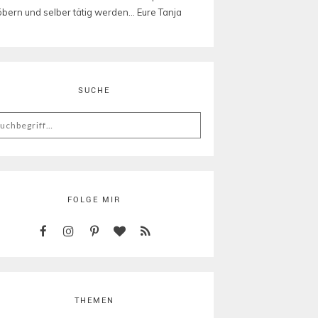
öbern und selber tätig werden... Eure Tanja
SUCHE
arch
:
FOLGE MIR
THEMEN