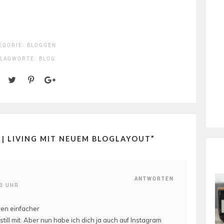
EGORIE:
BLOGGEN
HLAGWORTE:
BLOG
 | LIVING MIT NEUEM BLOGLAYOUT
”
ANTWORTEN
53 UHR
ren einfacher
till mit. Aber nun habe ich dich ja auch auf Instagram