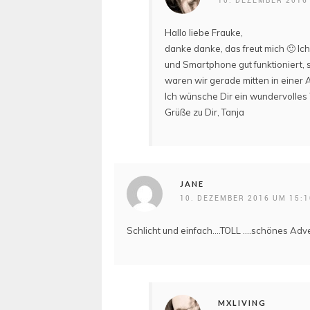
Hallo liebe Frauke,
danke danke, das freut mich 🙂 Ic
und Smartphone gut funktioniert, 
waren wir gerade mitten in einer
Ich wünsche Dir ein wundervolles
Grüße zu Dir, Tanja
JANE
10. DEZEMBER 2016 UM 15:
Schlicht und einfach….TOLL ….schönes Ad
MXLIVING