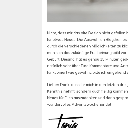
Nicht, dass mir das alte Design nicht gefallen 
für etwas Neues. Die Auswahl an Blogthemes i
durch die verschiedenen Möglichkeiten zu k
man sich das zukünftige Erscheinungsbild vors
Geburt. Diesmal hat es genau 15 Minuten gedau
natürlich sehr über Eure Kommentare und Anr
funktioniert wie gewohnt, bitte ich umgehend u
Lieben Dank, dass Ihr mich in den letzten drei
Kenntnis nehmt, sondern auch fleißig komment
Neues für Euch auszudenken und dann gespann
wundervolles Adventswochenende!