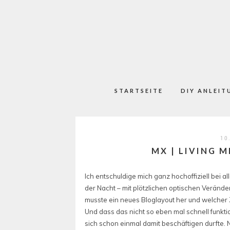
STARTSEITE
DIY ANLEIT
10
MX | LIVING 
Ich entschuldige mich ganz hochoffiziell bei a
der Nacht – mit plötzlichen optischen Veränd
musste ein neues Bloglayout her und welcher 
Und dass das nicht so eben mal schnell funkti
sich schon einmal damit beschäftigen durfte. 