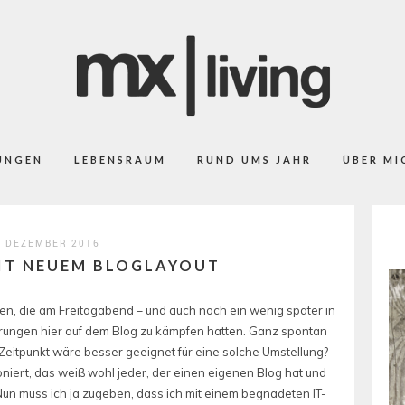
UNGEN
LEBENSRAUM
RUND UMS JAHR
ÜBER MI
. DEZEMBER 2016
MIT NEUEM BLOGLAYOUT
llen, die am Freitagabend – und auch noch ein wenig später in
erungen hier auf dem Blog zu kämpfen hatten. Ganz spontan
Zeitpunkt wäre besser geeignet für eine solche Umstellung?
oniert, das weiß wohl jeder, der einen eigenen Blog hat und
Nun muss ich ja zugeben, dass ich mit einem begnadeten IT-