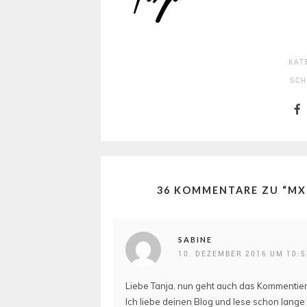
KAT
SC
36 KOMMENTARE ZU “
MX
SABINE
10. DEZEMBER 2016 UM 10:
Liebe Tanja, nun geht auch das Kommentie
Ich liebe deinen Blog und lese schon lange s