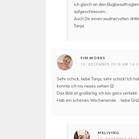
ich gleich an den Bugbeauftragten w
aufgeschmissen…
Auch Dir einen wudnervollen dritt
Tanja
FIM.WORKS
10. DEZEMBER 2016 UM 14:
Sehr schick, liebe Tanja, sehr schick! Ich 
konnte ich nix neues sehen 😉
Das Bild ist großartig, ich bin ganz verliebt 
Hab ein schönes Wochenende … liebe Grüß
MXLIVING
10. DEZEMBER 2016