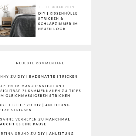
15. FEBRUAR 2019
DIY | KISSENHÜLLE
STRICKEN &
SCHLAFZIMMER IM
NEUEN LOOK
NEUESTE KOMMENTARE
ONNY
ZU
DIY | BADEMATTE STRICKEN
OPFEN IM MASCHENSTICH UND
NSICHTBAR ZUSAMMENNÄHEN
ZU
TIPPS
M GLEICHMÄSSIGEREN STRICKEN
RGITT STEEP
ZU
DIY | ANLEITUNG
TZE STRICKEN
SANNE VERHEYEN
ZU
MANCHMAL
AUCHT ES EINE PAUSE
RTINA GRUND
ZU
DIY | ANLEITUNG