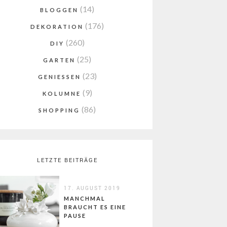
(14)
BLOGGEN
(176)
DEKORATION
(260)
DIY
(25)
GARTEN
(23)
GENIESSEN
(9)
KOLUMNE
(86)
SHOPPING
LETZTE BEITRÄGE
17. AUGUST 2019
MANCHMAL
BRAUCHT ES EINE
PAUSE