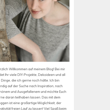
rzlich Willkommen auf meinem Blog! Bei mir
det Ihr viele DIY-Projekte, Dekoideen und all
 Dinge, die ich gerne noch hätte. Ich bin
ändig auf der Suche nach Inspiration, nach
hönem und Ausgefallenem und möchte Euch
rne daran teilhaben lassen. Das mit dem
oggen ist eine großartige Möglichkeit, der
ativität freien Lauf zu lassen! Viel Spaß beim