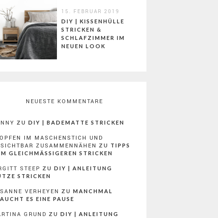
15. FEBRUAR 2019
DIY | KISSENHÜLLE
STRICKEN &
SCHLAFZIMMER IM
NEUEN LOOK
NEUESTE KOMMENTARE
ONNY
ZU
DIY | BADEMATTE STRICKEN
OPFEN IM MASCHENSTICH UND
NSICHTBAR ZUSAMMENNÄHEN
ZU
TIPPS
M GLEICHMÄSSIGEREN STRICKEN
RGITT STEEP
ZU
DIY | ANLEITUNG
TZE STRICKEN
SANNE VERHEYEN
ZU
MANCHMAL
AUCHT ES EINE PAUSE
RTINA GRUND
ZU
DIY | ANLEITUNG