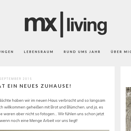
UNGEN
LEBENSRAUM
RUND UMS JAHR
ÜBER MI
 SEPTEMBER 2015
AT EIN NEUES ZUHAUSE!
en Nächte haben wir im neuen Haus verbracht und so langsam
ich willkommen geheißen mit Brot und Blümchen, und ja, es
e waren aber nicht so fotogen… Wir fühlen uns schon jetzt
enn noch eine Menge Arbeit vor uns liegt!