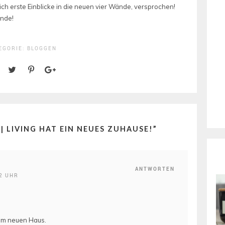
ch erste Einblicke in die neuen vier Wände, versprochen!
ende!
EGORIE:
BLOGGEN
| LIVING HAT EIN NEUES ZUHAUSE!
”
ANTWORTEN
2 UHR
um neuen Haus.