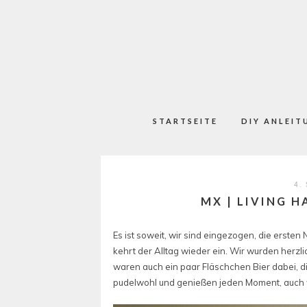
STARTSEITE
DIY ANLEIT
4.
MX | LIVING H
Es ist soweit, wir sind eingezogen, die erst
kehrt der Alltag wieder ein. Wir wurden herzl
waren auch ein paar Fläschchen Bier dabei, di
pudelwohl und genießen jeden Moment, auch w