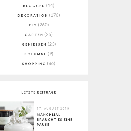
(14)
BLOGGEN
(176)
DEKORATION
(260)
DIY
(25)
GARTEN
(23)
GENIESSEN
(9)
KOLUMNE
(86)
SHOPPING
LETZTE BEITRÄGE
17. AUGUST 2019
MANCHMAL
BRAUCHT ES EINE
PAUSE