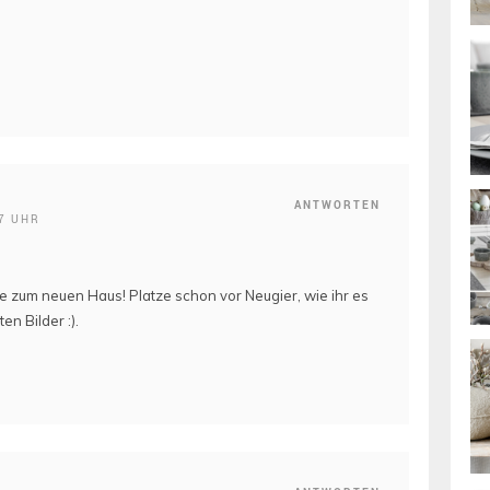
ANTWORTEN
7 UHR
te zum neuen Haus! Platze schon vor Neugier, wie ihr es
en Bilder :).