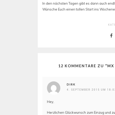
In den nächsten Tagen gibt es dann auch endli
Wünsche Euch einen tollen Start ins Wochen
KAT
12 KOMMENTARE ZU “
MX 
DIRK
4. SEPTEMBER 2015 UM 18:0
Hey,
Herzlichen Glückwunsch zum Einzug und z