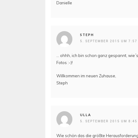
Danielle
STEPH
5. SEPTEMBER 2015 UM 7:57
… ohhh, ich bin schon ganz gespannt, wie´s
Fotos :-)!
Willkommen im neuen Zuhause,
Steph
ULLA
5. SEPTEMBER 2015 UM 8:45
Wie schön das die größte Herausforderung h