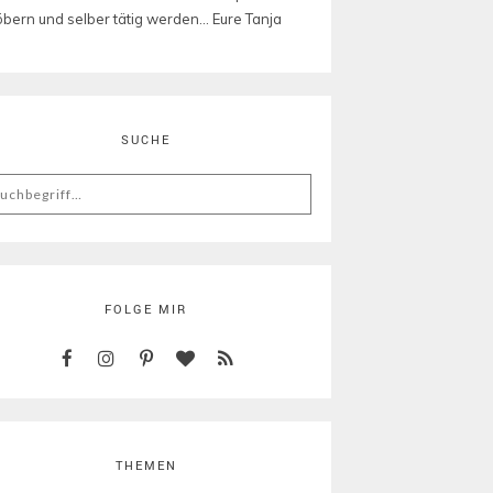
öbern und selber tätig werden... Eure Tanja
SUCHE
arch
:
FOLGE MIR
THEMEN