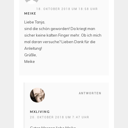
18. OKTOBER 2018 UM 18:58 UHR
MEIKE
Liebe Tanja,
sind die schön geworden! Da kriegt man
sicher keine kalten Finger mehr. Ob ich mich
mal daran versuche? Lieben Dank für die
Anleitung!
Grüßle,
Meike
ANTWORTEN
MXLIVING
20. OKTOBER 2018 UM 7:47 UHR