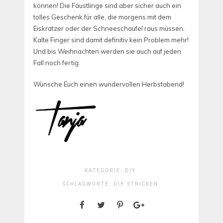
können! Die Fäustlinge sind aber sicher auch ein
tolles Geschenk für alle, die morgens mit dem
Eiskratzer oder der Schneeschaufel raus müssen.
Kalte Finger sind damit definitiv kein Problem mehr!
Und bis Weihnachten werden sie auch auf jeden
Fall noch fertig.
Wünsche Euch einen wundervollen Herbstabend!
KATEGORIE:
DIY
SCHLAGWORTE:
DIY
STRICKEN