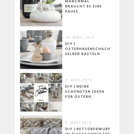
MANCHMAL
BRAUCHT ES EINE
PAUSE
14. APRIL 2019
DIY |
OSTERHASENSCHACHTELN
SELBER BASTELN
4. APRIL 2019
DIY | MEINE
SCHÖNSTEN IDEEN
FÜR OSTERN
9. MÄRZ 2019
DIY | BETTÜBERWURF
IM ZICKZACKMUSTER