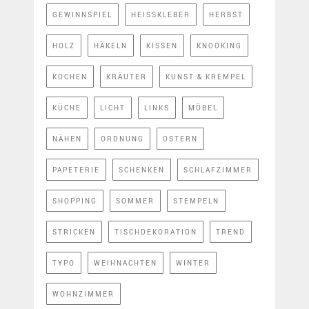
GEWINNSPIEL
HEISSKLEBER
HERBST
HOLZ
HÄKELN
KISSEN
KNOOKING
KOCHEN
KRÄUTER
KUNST & KREMPEL
KÜCHE
LICHT
LINKS
MÖBEL
NÄHEN
ORDNUNG
OSTERN
PAPETERIE
SCHENKEN
SCHLAFZIMMER
SHOPPING
SOMMER
STEMPELN
STRICKEN
TISCHDEKORATION
TREND
TYPO
WEIHNACHTEN
WINTER
WOHNZIMMER