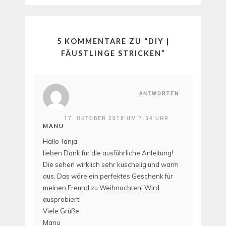
5 KOMMENTARE ZU “
DIY |
FÄUSTLINGE STRICKEN
”
ANTWORTEN
17. OKTOBER 2018 UM 7:54 UHR
MANU
Hallo Tanja,
lieben Dank für die ausführliche Anleitung!
Die sehen wirklich sehr kuschelig und warm
aus. Das wäre ein perfektes Geschenk für
meinen Freund zu Weihnachten! Wird
ausprobiert!
Viele Grüße
Manu