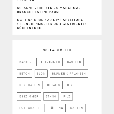
SUSANNE VERHEYEN
ZU
MANCHMAL
BRAUCHT ES EINE PAUSE
MARTINA GRUND
ZU
DIY | ANLEITUNG
STERNCHENMUSTER UND GESTRICKTES
KÜCHENTUCH
SCHLAGWÖRTER
BACKEN
BADEZIMMER
BASTELN
BETON
BLOG
BLUMEN & PFLANZEN
DEKORATION
DETAILS
DIY
ESSZIMMER
ETHNO
FILZ
FOTOGRAFIE
FRÜHLING
GARTEN