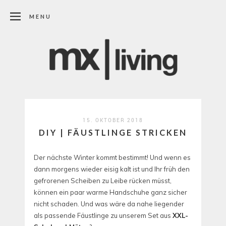
MENU
15. OKTOBER 2018
DIY | FÄUSTLINGE STRICKEN
Der nächste Winter kommt bestimmt! Und wenn es
dann morgens wieder eisig kalt ist und Ihr früh den
gefrorenen Scheiben zu Leibe rücken müsst,
können ein paar warme Handschuhe ganz sicher
nicht schaden. Und was wäre da nahe liegender
als passende Fäustlinge zu unserem Set aus
XXL-