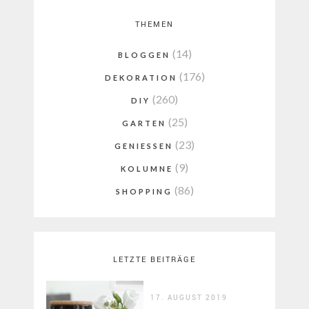
THEMEN
(14)
BLOGGEN
(176)
DEKORATION
(260)
DIY
(25)
GARTEN
(23)
GENIESSEN
(9)
KOLUMNE
(86)
SHOPPING
LETZTE BEITRÄGE
17. AUGUST 2019