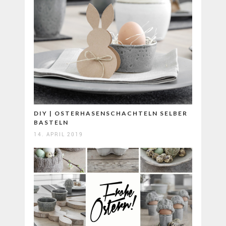
DIY | OSTERHASENSCHACHTELN SELBER
BASTELN
14. APRIL 2019