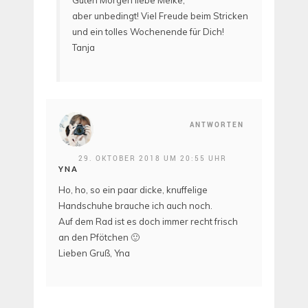
Guten Morgen liebe Meike,
aber unbedingt! Viel Freude beim Stricken
und ein tolles Wochenende für Dich!
Tanja
ANTWORTEN
29. OKTOBER 2018 UM 20:55 UHR
YNA
Ho, ho, so ein paar dicke, knuffelige
Handschuhe brauche ich auch noch.
Auf dem Rad ist es doch immer recht frisch
an den Pfötchen 🙂
Lieben Gruß, Yna