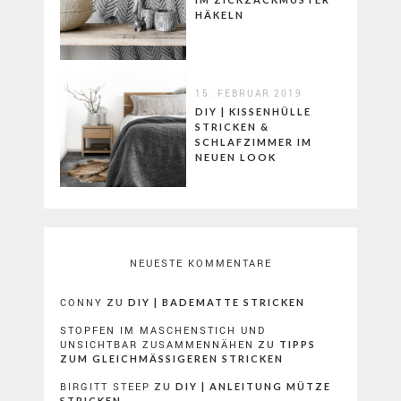
HÄKELN
15. FEBRUAR 2019
DIY | KISSENHÜLLE
STRICKEN &
SCHLAFZIMMER IM
NEUEN LOOK
NEUESTE KOMMENTARE
CONNY
ZU
DIY | BADEMATTE STRICKEN
STOPFEN IM MASCHENSTICH UND
UNSICHTBAR ZUSAMMENNÄHEN
ZU
TIPPS
ZUM GLEICHMÄSSIGEREN STRICKEN
BIRGITT STEEP
ZU
DIY | ANLEITUNG MÜTZE
STRICKEN