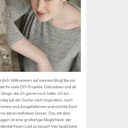
rzlich Willkommen auf meinem Blog! Bei mir
det Ihr viele DIY-Projekte, Dekoideen und all
 Dinge, die ich gerne noch hätte. Ich bin
ändig auf der Suche nach Inspiration, nach
hönem und Ausgefallenem und möchte Euch
rne daran teilhaben lassen. Das mit dem
oggen ist eine großartige Möglichkeit, der
ativität freien Lauf zu lassen! Viel Spaß beim