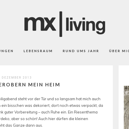
UNGEN
LEBENSRAUM
RUND UMS JAHR
ÜBER MI
. DEZEMBER 2013
ROBERN MEIN HEIM
Heiligabend steht vor der Tür und so langsam hat mich auch
 ein bisschen was dekoriert, dort noch etwas verpackt, da
nk guter Vorbereitung – auch Ruhe ein. Ein Riesenthema
eko, aber so schön! Auch hier dürfen die kleinen
sieht das Ganze dann aus.