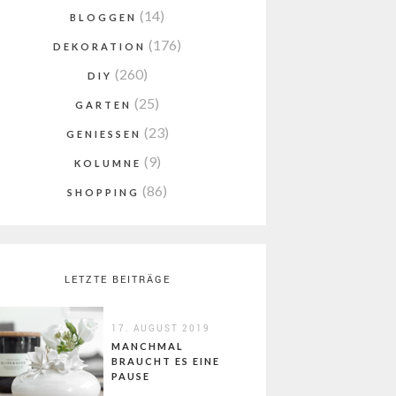
(14)
BLOGGEN
(176)
DEKORATION
(260)
DIY
(25)
GARTEN
(23)
GENIESSEN
(9)
KOLUMNE
(86)
SHOPPING
LETZTE BEITRÄGE
17. AUGUST 2019
MANCHMAL
BRAUCHT ES EINE
PAUSE