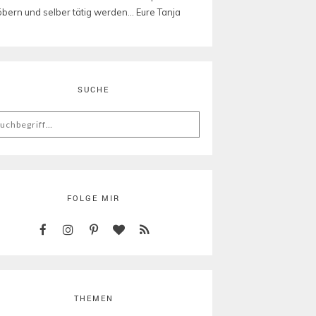
öbern und selber tätig werden... Eure Tanja
SUCHE
arch
:
FOLGE MIR
THEMEN