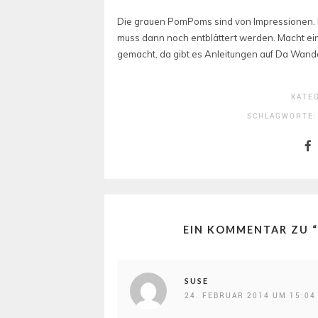
Die grauen PomPoms sind von Impressionen. D
muss dann noch entblättert werden. Macht e
gemacht, da gibt es Anleitungen auf Da Wanda
KATE
SCHLAGWORTE
EIN KOMMENTAR ZU “
SUSE
24. FEBRUAR 2014 UM 15:04