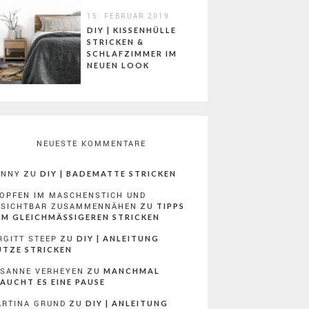
15. FEBRUAR 2019
DIY | KISSENHÜLLE
STRICKEN &
SCHLAFZIMMER IM
NEUEN LOOK
NEUESTE KOMMENTARE
ONNY
ZU
DIY | BADEMATTE STRICKEN
OPFEN IM MASCHENSTICH UND
NSICHTBAR ZUSAMMENNÄHEN
ZU
TIPPS
M GLEICHMÄSSIGEREN STRICKEN
RGITT STEEP
ZU
DIY | ANLEITUNG
TZE STRICKEN
SANNE VERHEYEN
ZU
MANCHMAL
AUCHT ES EINE PAUSE
RTINA GRUND
ZU
DIY | ANLEITUNG