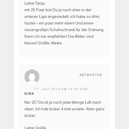
Liebe Tanja,
mit 25 Paar bist Du ja noch eher in der
unteren Liga angesiedelt, ich habe so ähm,
hüstel – ein paar mehr eben! Und einen
riesengroßen Schuhschrank für die Ordnung.
Kann ich nur empfehlen! Die BIlder sind
klasse! Grüßle, Meike
ANTWORTEN
17. JULI 2014 UM 14:02 UHR
DIRK
Nur 25? Da ist ja noch jede Menge Luft nach
oben. Ich hab locker 4 mal soviele. Aber ganz
locker.
Liebe Grüße