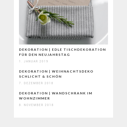
DEKORATION | EDLE TISCHDEKORATION
FÜR DEN NEUJAHRSTAG
1. JANUAR 2019
DEKORATION | WEIHNACHTSDEKO
SCHLICHT & SCHÖN
7. DEZEMBER 2018
DEKORATION | WANDSCHRANK IM
WOHNZIMMER
8. NOVEMBER 2018