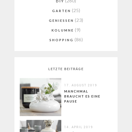
(260)
DIY
(25)
GARTEN
(23)
GENIESSEN
(9)
KOLUMNE
(86)
SHOPPING
LETZTE BEITRÄGE
17. AUGUST 2019
MANCHMAL
BRAUCHT ES EINE
PAUSE
14. APRIL 2019