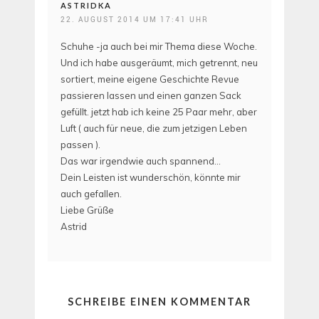
ASTRIDKA
22. AUGUST 2014 UM 17:41 UHR
Schuhe -ja auch bei mir Thema diese Woche.
Und ich habe ausgeräumt, mich getrennt, neu
sortiert, meine eigene Geschichte Revue
passieren lassen und einen ganzen Sack
gefüllt. jetzt hab ich keine 25 Paar mehr, aber
Luft ( auch für neue, die zum jetzigen Leben
passen ).
Das war irgendwie auch spannend…
Dein Leisten ist wunderschön, könnte mir
auch gefallen.
Liebe Grüße
Astrid
SCHREIBE EINEN KOMMENTAR