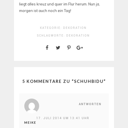
liegt alles kreuz und quer im Flur herum. Nun ja,
morgen ist auch noch ein Tag!
KATEGORIE:
DEKORATION
SCHLAGWORTE:
DEKORATION
5 KOMMENTARE ZU “
SCHUHBIDU
”
ANTWORTEN
17. JULI 2014 UM 13:41 UHR
MEIKE