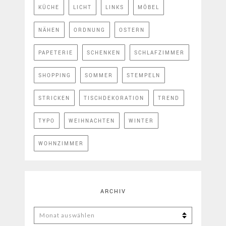
KÜCHE
LICHT
LINKS
MÖBEL
NÄHEN
ORDNUNG
OSTERN
PAPETERIE
SCHENKEN
SCHLAFZIMMER
SHOPPING
SOMMER
STEMPELN
STRICKEN
TISCHDEKORATION
TREND
TYPO
WEIHNACHTEN
WINTER
WOHNZIMMER
ARCHIV
ARCHIV