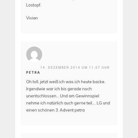
Lostopf.
Vivian
14. DEZEMBER 2014 UM 11:07 UHR
PETRA
Oh toll, jetzt weiß ich was ich heute backe.
Irgendwie war ich bis gerade noch
unentschlossen… Und am Gewinnspiel
nehme ich natürlich auch gerne teil…. LG und
einen schönen 3. Advent petra