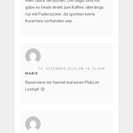
mein Glück versuchen. Die Gugls sind toll,
gabe es heute direkt zum Kaffee, allerdings
nur mit Puderzucker, da spontan keine
Kuvertüre vorhanden war.
14. DEZEMBER 2014 UM 18:10 UHR
MARIE
Reserviere mir hiermit mal einen Platz im
Lostopf. 😉