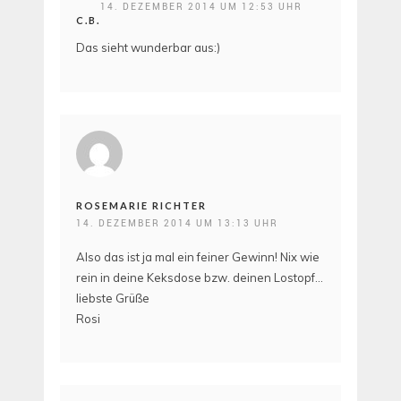
14. DEZEMBER 2014 UM 12:53 UHR
C.B.
Das sieht wunderbar aus:)
ROSEMARIE RICHTER
14. DEZEMBER 2014 UM 13:13 UHR
Also das ist ja mal ein feiner Gewinn! Nix wie
rein in deine Keksdose bzw. deinen Lostopf…
liebste Grüße
Rosi