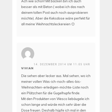
Ach wie schön! Mit backen bin ich auch
besser als mit Beton ( wobei ich das nach
deinem tollen Post auch noch ausprobieren
möchte). Aber die Keksdose wäre perfekt für
all meine Weihnachtsleckereien 🙂
14. DEZEMBER 2014 UM 11:05 UHR
VIVIAN
Die sehen aber lecker aus. Mal sehen, wo ich
meiner vollen Was-ich-noch-alles-bis-
Weihnachten-erledigen-möchte-Liste noch
ein Plätzchen für die Gugelhupfe finde.
Mit den Produkten von Wesco liebäugele ich
schon lange und würde mich sehr über die
Dose freuen. Deshalb hüpfe ich mal in den