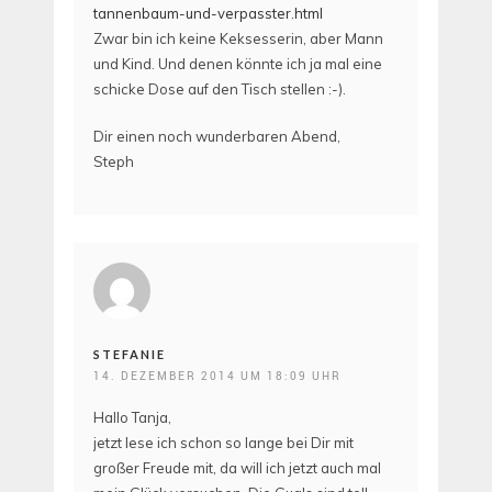
tannenbaum-und-verpasster.html
Zwar bin ich keine Keksesserin, aber Mann
und Kind. Und denen könnte ich ja mal eine
schicke Dose auf den Tisch stellen :-).
Dir einen noch wunderbaren Abend,
Steph
STEFANIE
14. DEZEMBER 2014 UM 18:09 UHR
Hallo Tanja,
jetzt lese ich schon so lange bei Dir mit
großer Freude mit, da will ich jetzt auch mal