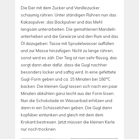
Die Eier mit dem Zucker und Vanillezucker
schaumig rühren. Unter ständigen Rühren nun das
Kakaopulver, das Backpulver und das Mehl
langsam unterarbeiten. Die gemahlenen Mandeln
unterheben und die Gewürze und den Rum und das
Öl dazugeben. Tasse mit Sprudelwasser auffüllen
und zur Masse hinzufügen. Nicht zu lange rühren,
sonst wird es zäh. Der Teig ist nun sehr flüssig, das
sorgt dann aber dafür, dass die Gugl nachher
besonders locker und saftig wird. In eine gefettete
Gugl-Form geben und ca. 15 Minuten bei 180°C
backen. Die kleinen Gugl lassen sich nach ein paar
Minuten abkühlen ganz leicht aus der Form lösen.
Nun die Schokolade im Wasserbad erhitzen und
dann in ein Schüsselchen geben. Die Gugl dann
kopfüber eintunken und gleich mit dem dem
Krokant bestreuen. Jetzt müssen die kleinen Kerle
nur noch trocknen.