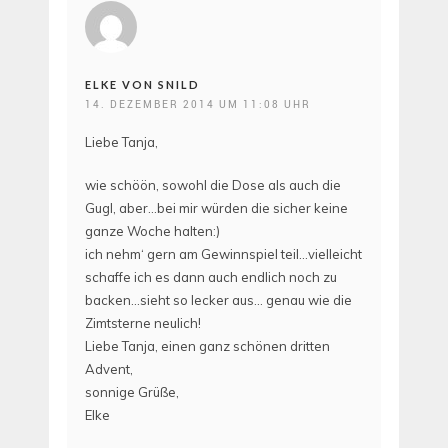
ELKE VON SNILD
14. DEZEMBER 2014 UM 11:08 UHR
Liebe Tanja,
wie schöön, sowohl die Dose als auch die
Gugl, aber…bei mir würden die sicher keine
ganze Woche halten:)
ich nehm‘ gern am Gewinnspiel teil…vielleicht
schaffe ich es dann auch endlich noch zu
backen…sieht so lecker aus… genau wie die
Zimtsterne neulich!
Liebe Tanja, einen ganz schönen dritten
Advent,
sonnige Grüße,
Elke