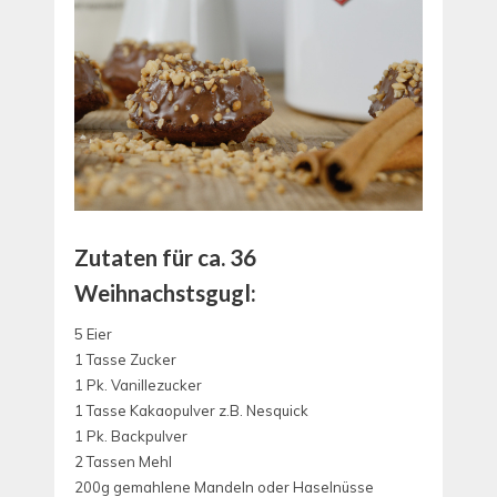
Zutaten für ca. 36
Weihnachstsgugl:
5 Eier
1 Tasse Zucker
1 Pk. Vanillezucker
1 Tasse Kakaopulver z.B. Nesquick
1 Pk. Backpulver
2 Tassen Mehl
200g gemahlene Mandeln oder Haselnüsse