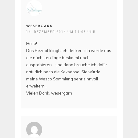
WESERGARN
14. DEZEMBER 2014 UM 14:08 UHR
Hallo!
Das Rezept klingt sehr lecker…ich werde das
die nächsten Tage bestimmt noch
ausprobieren….und dann brauche ich dafür
naturlich noch die Keksdose! Sie würde
meine Wesco Sammlung sehr sinnvoll
erweitern….
Vielen Dank, wesergarn