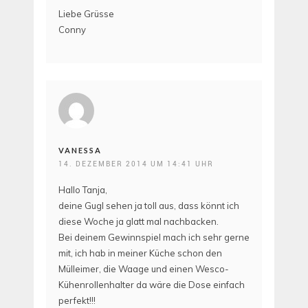
Liebe Grüsse
Conny
VANESSA
14. DEZEMBER 2014 UM 14:41 UHR
Hallo Tanja,
deine Gugl sehen ja toll aus, dass könnt ich
diese Woche ja glatt mal nachbacken.
Bei deinem Gewinnspiel mach ich sehr gerne
mit, ich hab in meiner Küche schon den
Mülleimer, die Waage und einen Wesco-
Kühenrollenhalter da wäre die Dose einfach
perfekt!!!