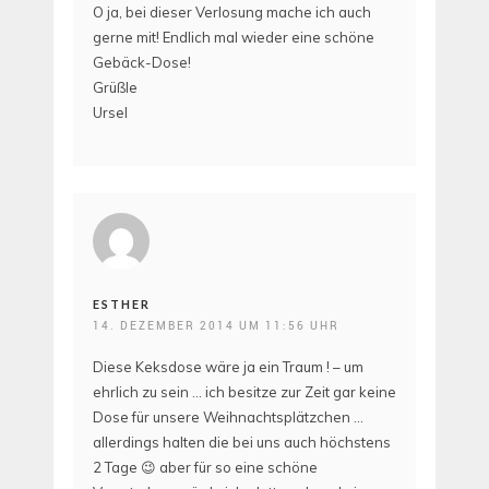
O ja, bei dieser Verlosung mache ich auch
gerne mit! Endlich mal wieder eine schöne
Gebäck-Dose!
Grüßle
Ursel
ESTHER
14. DEZEMBER 2014 UM 11:56 UHR
Diese Keksdose wäre ja ein Traum ! – um
ehrlich zu sein … ich besitze zur Zeit gar keine
Dose für unsere Weihnachtsplätzchen …
allerdings halten die bei uns auch höchstens
2 Tage 😉 aber für so eine schöne