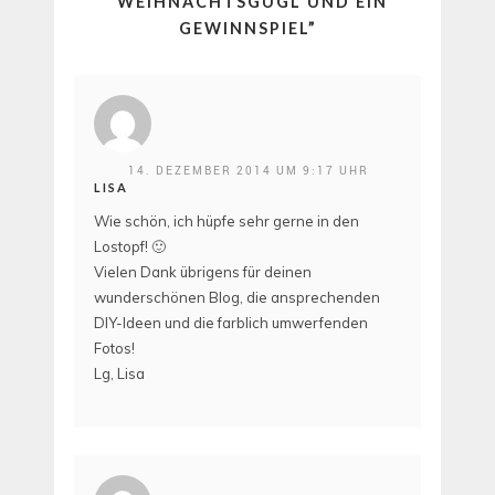
“
WEIHNACHTSGUGL UND EIN
GEWINNSPIEL
”
14. DEZEMBER 2014 UM 9:17 UHR
LISA
Wie schön, ich hüpfe sehr gerne in den
Lostopf! 🙂
Vielen Dank übrigens für deinen
wunderschönen Blog, die ansprechenden
DIY-Ideen und die farblich umwerfenden
Fotos!
Lg, Lisa