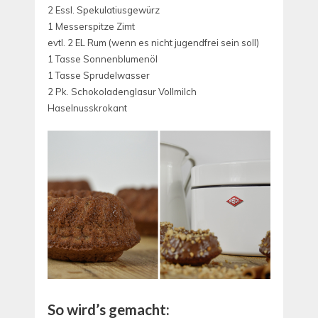
2 Essl. Spekulatiusgewürz
1 Messerspitze Zimt
evtl. 2 EL Rum (wenn es nicht jugendfrei sein soll)
1 Tasse Sonnenblumenöl
1 Tasse Sprudelwasser
2 Pk. Schokoladenglasur Vollmilch
Haselnusskrokant
So wird’s gemacht: