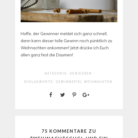
Hoffe, der Gewinner meldet sich ganz schnell,
dann kann dieser tolle Gewinn noch pünktlich zu
Weihnachten ankommen! Jetzt drücke ich Euch
allen ganz fest die Daumen!
KATEGORIE:
GENIESSEN
SCHLAGWORTE:
GEWINNSPIEL
WEIHNACHTEN
75 KOMMENTARE ZU