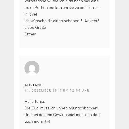
Vorratsdose würde ich glatt noch mal eine
extra Portion backen um sie zu befüllen ! I´m
in love!
Ich wünsche dir einen schönen 3. Advent !
Liebe Grüße
Esther
ADRIANE
14. DEZEMBER 2014 UM 12:08 UHR
Hallo Tanja,
Die Gugl muss ich unbedingt nachbacken!
Und bei deinem Gewinnspiel mach ich doch
auch mal mit:-)