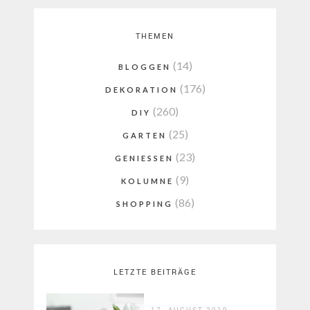
THEMEN
(14)
BLOGGEN
(176)
DEKORATION
(260)
DIY
(25)
GARTEN
(23)
GENIESSEN
(9)
KOLUMNE
(86)
SHOPPING
LETZTE BEITRÄGE
17. AUGUST 2019