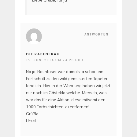
Liebe Grüße, Tanja
ANTWORTEN
DIE RABENFRAU
19. JUNI 2014 UM 23:26 UHR
Na ja, Rauhfaser war damals ja schon ein
Fortschritt zu den wild gemusterten Tapeten,
fand ich. Hier in der Wohnung haben wir jetzt
nur noch im Gästeklo welche. Mensch, was
war das für eine Aktion, diese mitsamt den
1000 Farbschichten zu entfernen!
Grüßle
Ursel