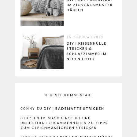
IM ZICKZACKMUSTER
HÄKELN
15. FEBRUAR 2019
DIY | KISSENHÜLLE
STRICKEN &
SCHLAFZIMMER IM
NEUEN LOOK
NEUESTE KOMMENTARE
CONNY
ZU
DIY | BADEMATTE STRICKEN
STOPFEN IM MASCHENSTICH UND
UNSICHTBAR ZUSAMMENNÄHEN
ZU
TIPPS
ZUM GLEICHMÄSSIGEREN STRICKEN