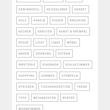
GEWINNSPIEL
HEISSKLEBER
HERBST
HOLZ
HÄKELN
KISSEN
KNOOKING
KOCHEN
KRÄUTER
KUNST & KREMPEL
KÜCHE
LICHT
LINKS
MÖBEL
NÄHEN
ORDNUNG
OSTERN
PAPETERIE
SCHENKEN
SCHLAFZIMMER
SHOPPING
SOMMER
STEMPELN
STRICKEN
TISCHDEKORATION
TREND
TYPO
WEIHNACHTEN
WINTER
WOHNZIMMER