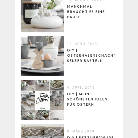
MANCHMAL
BRAUCHT ES EINE
PAUSE
14. APRIL 2019
DIY |
OSTERHASENSCHACHTELN
SELBER BASTELN
4. APRIL 2019
DIY | MEINE
SCHÖNSTEN IDEEN
FÜR OSTERN
9. MÄRZ 2019
DIY | BETTÜBERWURF