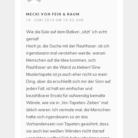
MECKI VON FEIN & RAUM
19. JUNI 2014 UM 10:42 UHR
Wie die Eule auf dem Balken „sitzt“ ich echt
genial!
Hach ja, die Sache mit der Rauhfaser: ob ich
irgendwann mal verstehen werde, warum
Menschen auf die Idee kommen, sich
Rauhfaser an die Wand zu kleben? Eine
Mustertapete ist ja auch eher nicht so mein
Ding, aber da erschließt sich mir der Sinn auf
jeden Fall, ist halt ein einfacher und
bezahlbarer Ersatz für aufwendig bemalte
Wände, wie sie in „Vor-Tapeten-Zeiten“ mal
üblich waren. Ich vermute mal, die Menschen
hatte sich irgendwann so an das
Vorhandensein von Tapeten gewöhnt, dass
sie auch bei weißen Wänden nicht darauf