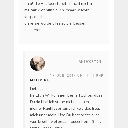
ohja!! die Raufasertapete macht mich in
meiner Wohnung auch immer wieder
unglücklich
ohne sie würde alles so viel besser
aussehen
ANTWORTEN
19. JUNI 2014 UM 11:11 UHR
MXLIVING
Liebe Julia,
herzlich Willkommen bei mir! Schön, dass
Du da bist! Ich stehe nicht allein mit
meiner Rauhfaserfeindlichkeit, das freut
mich ungemein! Und Du hast recht, alles
würde sehr viel besser aussehen… Seufz.