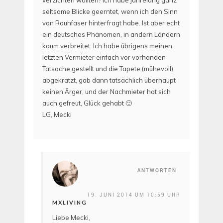
verzichten wollten? Ich habe jahrelang ganz
seltsame Blicke geerntet, wenn ich den Sinn
von Rauhfaser hinterfragt habe. Ist aber echt
ein deutsches Phänomen, in andern Ländern
kaum verbreitet. Ich habe übrigens meinen
letzten Vermieter einfach vor vorhanden
Tatsache gestellt und die Tapete (mühevoll)
abgekratzt, gab dann tatsächlich überhaupt
keinen Ärger, und der Nachmieter hat sich
auch gefreut, Glück gehabt 🙂
LG, Mecki
ANTWORTEN
19. JUNI 2014 UM 10:59 UHR
MXLIVING
Liebe Mecki,