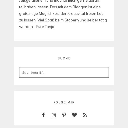
Ausgefallenem und möchte Euch gerne daran
teilhaben lassen. Das mit dem Bloggen ist eine
großartige Möglichkeit, der Kreativität freien Lauf
zu lassen! Viel Spaß beim Stöbern und selber tätig
werden... Eure Tanja
SUCHE
Search
for:
FOLGE MIR