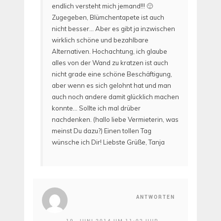
endlich versteht mich jemand!!! 🙂
Zugegeben, Blümchentapete ist auch
nicht besser… Aber es gibt ja inzwischen
wirklich schöne und bezahlbare
Alternativen. Hochachtung, ich glaube
alles von der Wand zu kratzen ist auch
nicht grade eine schöne Beschäftigung,
aber wenn es sich gelohnt hat und man
auch noch andere damit glücklich machen
konnte… Sollte ich mal drüber
nachdenken. (hallo liebe Vermieterin, was
meinst Du dazu?) Einen tollen Tag
wünsche ich Dir! Liebste Grüße, Tanja
ANTWORTEN