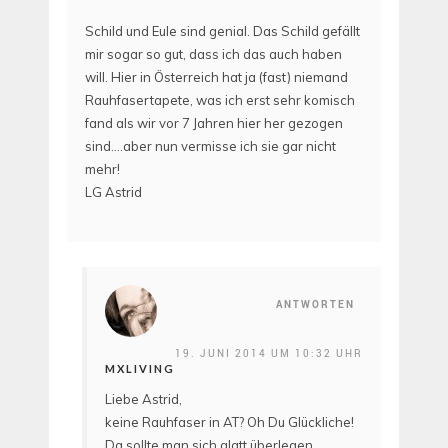
Schild und Eule sind genial. Das Schild gefällt
mir sogar so gut, dass ich das auch haben
will. Hier in Österreich hat ja (fast) niemand
Rauhfasertapete, was ich erst sehr komisch
fand als wir vor 7 Jahren hier her gezogen
sind….aber nun vermisse ich sie gar nicht
mehr!
LG Astrid
ANTWORTEN
19. JUNI 2014 UM 10:32 UHR
MXLIVING
Liebe Astrid,
keine Rauhfaser in AT? Oh Du Glückliche!
Da sollte man sich glatt überlegen