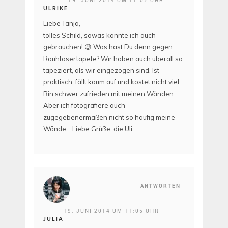
19. JUNI 2014 UM 11:02 UHR
ULRIKE
Liebe Tanja,
tolles Schild, sowas könnte ich auch
gebrauchen! 😉 Was hast Du denn gegen
Rauhfasertapete? Wir haben auch überall so
tapeziert, als wir eingezogen sind. Ist
praktisch, fällt kaum auf und kostet nicht viel.
Bin schwer zufrieden mit meinen Wänden.
Aber ich fotografiere auch
zugegebenermaßen nicht so häufig meine
Wände… Liebe Grüße, die Uli
ANTWORTEN
19. JUNI 2014 UM 11:05 UHR
JULIA