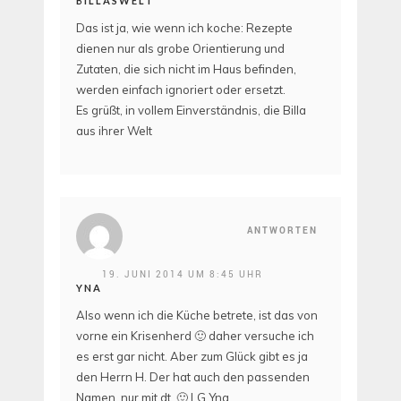
BILLASWELT
Das ist ja, wie wenn ich koche: Rezepte
dienen nur als grobe Orientierung und
Zutaten, die sich nicht im Haus befinden,
werden einfach ignoriert oder ersetzt.
Es grüßt, in vollem Einverständnis, die Billa
aus ihrer Welt
ANTWORTEN
19. JUNI 2014 UM 8:45 UHR
YNA
Also wenn ich die Küche betrete, ist das von
vorne ein Krisenherd 🙂 daher versuche ich
es erst gar nicht. Aber zum Glück gibt es ja
den Herrn H. Der hat auch den passenden
Namen, nur mit dt. 🙂 LG Yna