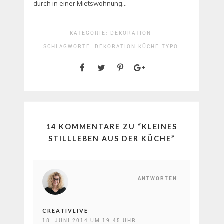
durch in einer Mietswohnung…
KATEGORIE:
DEKORATION
SCHLAGWORTE:
DEKORATION
KÜCHE
TYPO
14 KOMMENTARE ZU “
KLEINES
STILLLEBEN AUS DER KÜCHE
”
ANTWORTEN
CREATIVLIVE
18. JUNI 2014 UM 19:45 UHR