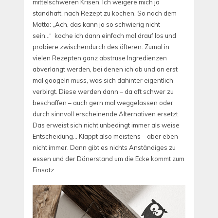
mittelschweren Krisen. Ich weigere mich ja
standhaft, nach Rezept zu kochen. So nach dem
Motto: „Ach, das kann ja so schwierig nicht
sein…“ koche ich dann einfach mal drauf los und
probiere zwischendurch des öfteren. Zumal in
vielen Rezepten ganz abstruse Ingredienzen
abverlangt werden, bei denen ich ab und an erst
mal googeln muss, was sich dahinter eigentlich
verbirgt. Diese werden dann – da oft schwer zu
beschaffen – auch gern mal weggelassen oder
durch sinnvoll erscheinende Alternativen ersetzt.
Das erweist sich nicht unbedingt immer als weise
Entscheidung… Klappt also meistens – aber eben
nicht immer. Dann gibt es nichts Anständiges zu
essen und der Dönerstand um die Ecke kommt zum
Einsatz.