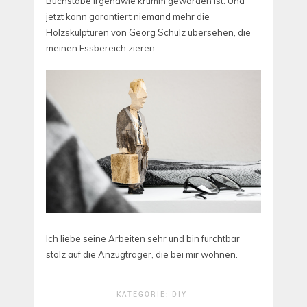
Buchstabe irgendwie krumm geworden ist. Und
jetzt kann garantiert niemand mehr die
Holzskulpturen von Georg Schulz übersehen, die
meinen Essbereich zieren.
Ich liebe seine Arbeiten sehr und bin furchtbar
stolz auf die Anzugträger, die bei mir wohnen.
KATEGORIE:
DIY