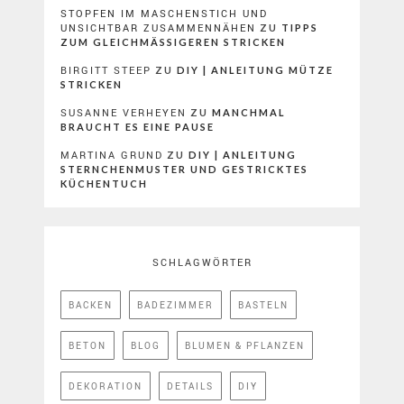
STOPFEN IM MASCHENSTICH UND
UNSICHTBAR ZUSAMMENNÄHEN
ZU
TIPPS
ZUM GLEICHMÄSSIGEREN STRICKEN
BIRGITT STEEP
ZU
DIY | ANLEITUNG MÜTZE
STRICKEN
SUSANNE VERHEYEN
ZU
MANCHMAL
BRAUCHT ES EINE PAUSE
MARTINA GRUND
ZU
DIY | ANLEITUNG
STERNCHENMUSTER UND GESTRICKTES
KÜCHENTUCH
SCHLAGWÖRTER
BACKEN
BADEZIMMER
BASTELN
BETON
BLOG
BLUMEN & PFLANZEN
DEKORATION
DETAILS
DIY