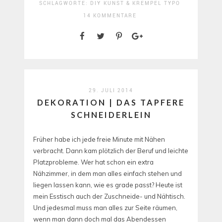
SCHLAGWORTE:
DIY
KUNST & KREMPEL
TYPO
14 KOMMENTARE
29. JULI 2014
DEKORATION | DAS TAPFERE
SCHNEIDERLEIN
Früher habe ich jede freie Minute mit Nähen
verbracht. Dann kam plötzlich der Beruf und leichte
Platzprobleme. Wer hat schon ein extra
Nähzimmer, in dem man alles einfach stehen und
liegen lassen kann, wie es grade passt? Heute ist
mein Esstisch auch der Zuschneide- und Nähtisch.
Und jedesmal muss man alles zur Seite räumen,
wenn man dann doch mal das Abendessen