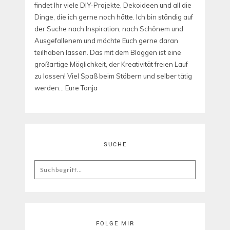
findet Ihr viele DIY-Projekte, Dekoideen und all die
Dinge, die ich gerne noch hätte. Ich bin ständig auf
der Suche nach Inspiration, nach Schönem und
Ausgefallenem und möchte Euch gerne daran
teilhaben lassen. Das mit dem Bloggen ist eine
großartige Möglichkeit, der Kreativität freien Lauf
zu lassen! Viel Spaß beim Stöbern und selber tätig
werden... Eure Tanja
SUCHE
Search
for:
FOLGE MIR