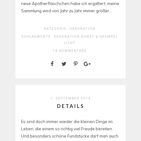
neue Apotherfläschchen habe ich ergattert, meine
Sammlung wird von Jahr zu Jahr immer größer…
KATEGORIE:
DEKORATION
SCHLAGWORTE:
DEKORATION
KUNST & KREMPEL
LICHT
18 KOMMENTARE
1. SEPTEMBER 2014
DETAILS
Es sind doch immer wieder die kleinen Dinge im
Leben, die einem so richtig viel Freude bereiten.
Und besonders schöne Fundstücke darf man auch