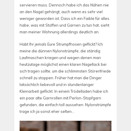
servieren muss. Dennoch habe ich das Nähen nie
an den Nagel gehängt, auch wenn es sehr viel
weniger geworden ist. Dass ich ein Faible für alles
habe, was mit Stoffen und Garnen zu tun hat, sieht
man meiner Wohnung allerdings deutlich an.
Habt Ihr jemals Eure Strumpfhosen geflickt? Ich
meine die dünnen Nylonstrümpfe, die ständig
Laufmaschen kriegen und wegen denen man
heutzutage möglichst einen klaren Nagellack bei
sich tragen sollte, um die schlimmsten Störenfriede
schnell zu stoppen. Früher hat man die Dinger
tatsächlich liebevoll und in stundenlanger
Kleinarbeit geflickt. In einem Trödelladen habe ich
ein paar alte Garnrollen mit Perlon-Stopfgarn
gefunden, die einfach toll aussehen. Nylonstrümpfe
trage ich ja sonst eher selten…