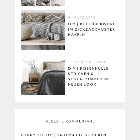
9. MÄRZ 2019
DIY | BETTÜBERWURF
IM ZICKZACKMUSTER
HÄKELN
15. FEBRUAR 2019
DIY | KISSENHÜLLE
STRICKEN &
SCHLAFZIMMER IM
NEUEN LOOK
NEUESTE KOMMENTARE
CONNY
ZU
DIY | BADEMATTE STRICKEN