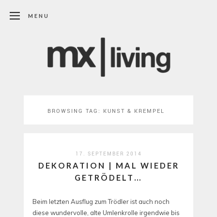
MENU
BROWSING TAG:
KUNST & KREMPEL
17. SEPTEMBER 2014
DEKORATION | MAL WIEDER
GETRÖDELT…
Beim letzten Ausflug zum Trödler ist auch noch
diese wundervolle, alte Umlenkrolle irgendwie bis