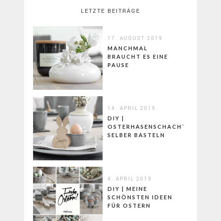
LETZTE BEITRÄGE
17. AUGUST 2019
MANCHMAL
BRAUCHT ES EINE
PAUSE
14. APRIL 2019
DIY |
OSTERHASENSCHACHTELN
SELBER BASTELN
4. APRIL 2019
DIY | MEINE
SCHÖNSTEN IDEEN
FÜR OSTERN