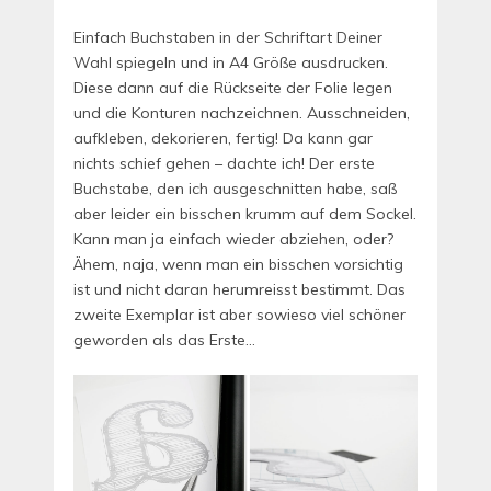
Einfach Buchstaben in der Schriftart Deiner
Wahl spiegeln und in A4 Größe ausdrucken.
Diese dann auf die Rückseite der Folie legen
und die Konturen nachzeichnen. Ausschneiden,
aufkleben, dekorieren, fertig! Da kann gar
nichts schief gehen – dachte ich! Der erste
Buchstabe, den ich ausgeschnitten habe, saß
aber leider ein bisschen krumm auf dem Sockel.
Kann man ja einfach wieder abziehen, oder?
Ähem, naja, wenn man ein bisschen vorsichtig
ist und nicht daran herumreisst bestimmt. Das
zweite Exemplar ist aber sowieso viel schöner
geworden als das Erste…