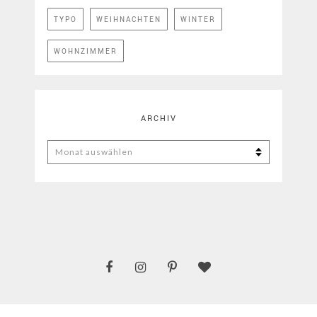
TYPO
WEIHNACHTEN
WINTER
WOHNZIMMER
ARCHIV
ARCHIV