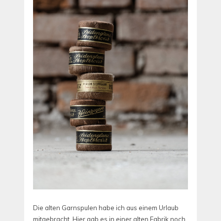
Die alten Garnspulen habe ich aus einem Urlaub
mitgebracht. Hier gab es in einer alten Fabrik noch