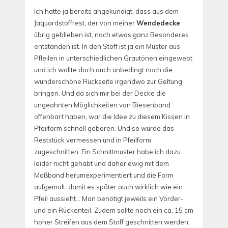
Ich hatte ja bereits angekündigt, dass aus dem
Jaquardstoffrest, der von meiner
Wendedecke
übrig geblieben ist, noch etwas ganz Besonderes
entstanden ist. In den Stoff ist ja ein Muster aus
Pfleilen in unterschiedlichen Grautönen eingewebt
und ich wollte doch auch unbedingt noch die
wunderschöne Rückseite irgendwo zur Geltung
bringen. Und da sich mir bei der Decke die
ungeahnten Möglichkeiten von Biesenband
offenbart haben, war die Idee zu diesem Kissen in
Pfeilform schnell geboren. Und so wurde das
Reststück vermessen und in Pfeilform
zugeschnitten. Ein Schnittmuster habe ich dazu
leider nicht gehabt und daher ewig mit dem
Maßband herumexperimentiert und die Form
aufgemalt, damit es später auch wirklich wie ein
Pfeil aussieht… Man benötigt jeweils ein Vorder-
und ein Rückenteil. Zudem sollte noch ein ca. 15 cm
hoher Streifen aus dem Stoff geschnitten werden,