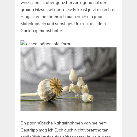
winzig, passt aber ganz hervorragend auf den
grauen Filzsessel oben. Die Ecke ist jetzt ein echter
Hingucker, nachdem ich auch noch ein paar
Mohnkapseln und sonstiges Unkraut aus dem
Garten gemopst habe.
Ein paar hübsche Nahaufnahmen von meinem
Gestrüpp mag ich Euch auch nicht vorenthalten,
schließlich ist das das hübscheste Unkraut, dass