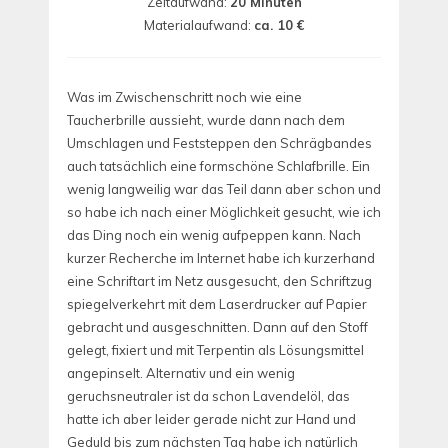
Zeitaufwand:
20 Minuten
Materialaufwand:
ca. 10 €
Was im Zwischenschritt noch wie eine
Taucherbrille aussieht, wurde dann nach dem
Umschlagen und Feststeppen den Schrägbandes
auch tatsächlich eine formschöne Schlafbrille. Ein
wenig langweilig war das Teil dann aber schon und
so habe ich nach einer Möglichkeit gesucht, wie ich
das Ding noch ein wenig aufpeppen kann. Nach
kurzer Recherche im Internet habe ich kurzerhand
eine Schriftart im Netz ausgesucht, den Schriftzug
spiegelverkehrt mit dem Laserdrucker auf Papier
gebracht und ausgeschnitten. Dann auf den Stoff
gelegt, fixiert und mit Terpentin als Lösungsmittel
angepinselt. Alternativ und ein wenig
geruchsneutraler ist da schon Lavendelöl, das
hatte ich aber leider gerade nicht zur Hand und
Geduld bis zum nächsten Tag habe ich natürlich