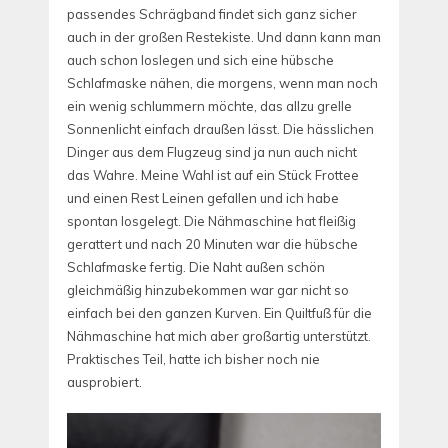
passendes Schrägband findet sich ganz sicher
auch in der großen Restekiste. Und dann kann man
auch schon loslegen und sich eine hübsche
Schlafmaske nähen, die morgens, wenn man noch
ein wenig schlummern möchte, das allzu grelle
Sonnenlicht einfach draußen lässt. Die hässlichen
Dinger aus dem Flugzeug sind ja nun auch nicht
das Wahre. Meine Wahl ist auf ein Stück Frottee
und einen Rest Leinen gefallen und ich habe
spontan losgelegt. Die Nähmaschine hat fleißig
gerattert und nach 20 Minuten war die hübsche
Schlafmaske fertig. Die Naht außen schön
gleichmäßig hinzubekommen war gar nicht so
einfach bei den ganzen Kurven. Ein Quiltfuß für die
Nähmaschine hat mich aber großartig unterstützt.
Praktisches Teil, hatte ich bisher noch nie
ausprobiert.