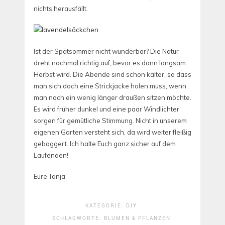
nichts herausfällt.
Ist der Spätsommer nicht wunderbar? Die Natur
dreht nochmal richtig auf, bevor es dann langsam
Herbst wird. Die Abende sind schon kälter, so dass
man sich doch eine Strickjacke holen muss, wenn
man noch ein wenig länger draußen sitzen möchte.
Es wird früher dunkel und eine paar Windlichter
sorgen für gemütliche Stimmung. Nicht in unserem
eigenen Garten versteht sich, da wird weiter fleißig
gebaggert. Ich halte Euch ganz sicher auf dem
Laufenden!
Eure Tanja
KATEGORIE:
DIY
SCHLAGWORTE:
BLUMEN & PFLANZEN