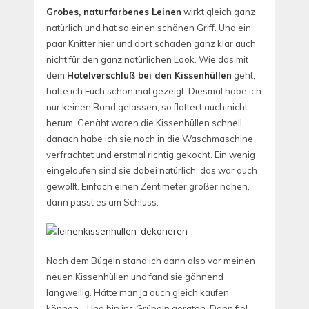
Grobes, naturfarbenes Leinen
wirkt gleich ganz
natürlich und hat so einen schönen Griff. Und ein
paar Knitter hier und dort schaden ganz klar auch
nicht für den ganz natürlichen Look. Wie das mit
dem
Hotelverschluß bei den Kissenhüllen
geht,
hatte ich Euch schon mal gezeigt. Diesmal habe ich
nur keinen Rand gelassen, so flattert auch nicht
herum. Genäht waren die Kissenhüllen schnell,
danach habe ich sie noch in die Waschmaschine
verfrachtet und erstmal richtig gekocht. Ein wenig
eingelaufen sind sie dabei natürlich, das war auch
gewollt. Einfach einen Zentimeter größer nähen,
dann passt es am Schluss.
Nach dem Bügeln stand ich dann also vor meinen
neuen Kissenhüllen und fand sie gähnend
langweilig. Hätte man ja auch gleich kaufen
können… Und bin ins Grübeln geraten. Dann fiel