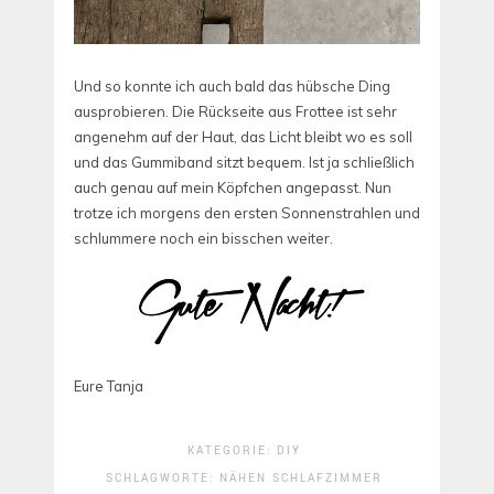
Und so konnte ich auch bald das hübsche Ding
ausprobieren. Die Rückseite aus Frottee ist sehr
angenehm auf der Haut, das Licht bleibt wo es soll
und das Gummiband sitzt bequem. Ist ja schließlich
auch genau auf mein Köpfchen angepasst. Nun
trotze ich morgens den ersten Sonnenstrahlen und
schlummere noch ein bisschen weiter.
Eure Tanja
KATEGORIE:
DIY
SCHLAGWORTE:
NÄHEN
SCHLAFZIMMER