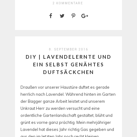
2 KOMMENTARE
8. SEPTEMBER 2016
DIY | LAVENDELERNTE UND
EIN SELBST GENÄHTES
DUFTSÄCKCHEN
Draußen vor unserer Haustüre duftet es gerade
herrlich nach Lavendel. Während hinten im Garten
der Bagger ganze Arbeit leistet und unserem
Unkraut Herr zu werden versucht und eine
ordentliche Gartenlandschaft gestaltet, blüht und
grünt es vorne ganz prächtig. Mein mehrjähriger
Lavendel hat dieses Jahr richtig Gas gegeben und
aus den im letzten Jahr noch recht kleinen