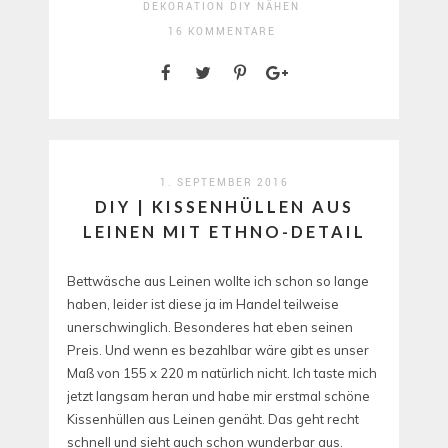
DEKORATION
DIY
NÄHEN
16 KOMMENTARE
1. SEPTEMBER 2016
DIY | KISSENHÜLLEN AUS
LEINEN MIT ETHNO-DETAIL
Bettwäsche aus Leinen wollte ich schon so lange
haben, leider ist diese ja im Handel teilweise
unerschwinglich. Besonderes hat eben seinen
Preis. Und wenn es bezahlbar wäre gibt es unser
Maß von 155 x 220 m natürlich nicht. Ich taste mich
jetzt langsam heran und habe mir erstmal schöne
Kissenhüllen aus Leinen genäht. Das geht recht
schnell und sieht auch schon wunderbar aus.