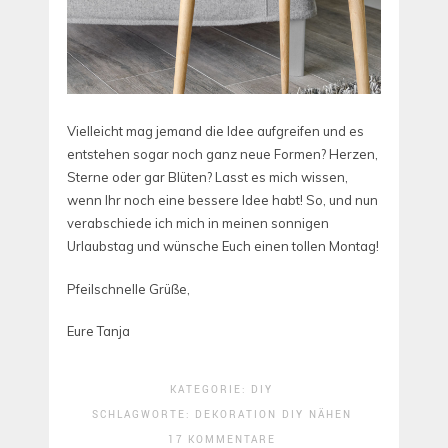
Vielleicht mag jemand die Idee aufgreifen und es
entstehen sogar noch ganz neue Formen? Herzen,
Sterne oder gar Blüten? Lasst es mich wissen,
wenn Ihr noch eine bessere Idee habt! So, und nun
verabschiede ich mich in meinen sonnigen
Urlaubstag und wünsche Euch einen tollen Montag!
Pfeilschnelle Grüße,
Eure Tanja
KATEGORIE:
DIY
SCHLAGWORTE:
DEKORATION
DIY
NÄHEN
17 KOMMENTARE