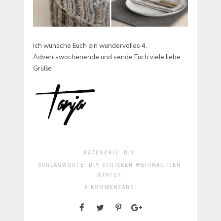
Ich wünsche Euch ein wundervolles 4.
Adventswochenende und sende Euch viele liebe
Grüße
KATEGORIE:
DIY
SCHLAGWORTE:
DIY
STRICKEN
WEIHNACHTEN
WINTER
6 KOMMENTARE