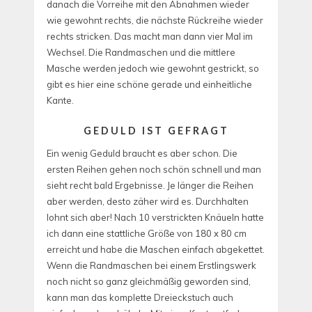
danach die Vorreihe mit den Abnahmen wieder
wie gewohnt rechts, die nächste Rückreihe wieder
rechts stricken. Das macht man dann vier Mal im
Wechsel. Die Randmaschen und die mittlere
Masche werden jedoch wie gewohnt gestrickt, so
gibt es hier eine schöne gerade und einheitliche
Kante.
GEDULD IST GEFRAGT
Ein wenig Geduld braucht es aber schon. Die
ersten Reihen gehen noch schön schnell und man
sieht recht bald Ergebnisse. Je länger die Reihen
aber werden, desto zäher wird es. Durchhalten
lohnt sich aber! Nach 10 verstrickten Knäueln hatte
ich dann eine stattliche Größe von 180 x 80 cm
erreicht und habe die Maschen einfach abgekettet.
Wenn die Randmaschen bei einem Erstlingswerk
noch nicht so ganz gleichmäßig geworden sind,
kann man das komplette Dreieckstuch auch