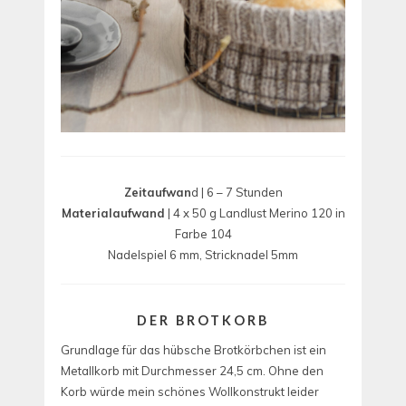
Zeitaufwan
d | 6 – 7 Stunden
Materialaufwand
| 4 x 50 g Landlust Merino 120 in
Farbe 104
Nadelspiel 6 mm, Stricknadel 5mm
DER BROTKORB
Grundlage für das hübsche Brotkörbchen ist ein
Metallkorb mit Durchmesser 24,5 cm. Ohne den
Korb würde mein schönes Wollkonstrukt leider