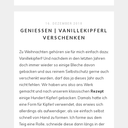
16. DEZEMBER 2018
GENIESSEN | VANILLEKIPFERL
VERSCHENKEN
Zu Weihnachten gehören sie für mich einfach dazu:
Vanillekipferl! Und nachdem in den letzten Jahren
doch immer wieder so einige Bleche davon
gebacken und aus reinem Selbstschutz gerne auch
verschenkt wurden, darf das ja dieses Jahr auch
nicht fehlen. Wir haben uns also ans Werk
gemacht und nach unserem klassischen
Rezept
einige Hundert Kipferl gebacken. Damals hatte ich
eine Form für Kipferl verwendet, das erwies sich
allerdings als aufwendiger, als sie einfach selbst
schnell von Hand zu formen. Ich forme aus dem
Teig eine Rolle, schneide diese dann längs in der